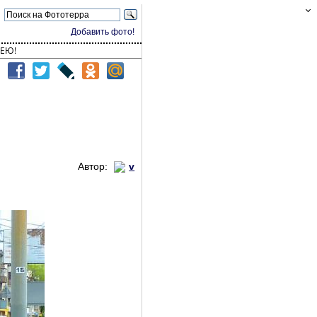
Добавить фото!
ЕЮ!
Автор:
v