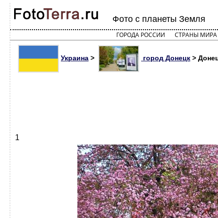
Фото с планеты Земля
ГОРОДА РОССИИ
СТРАНЫ МИРА
Украина
>
город Донецк
> Донец
1