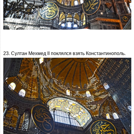
23. Султан Мехмед II поклялся взять Константинополь.