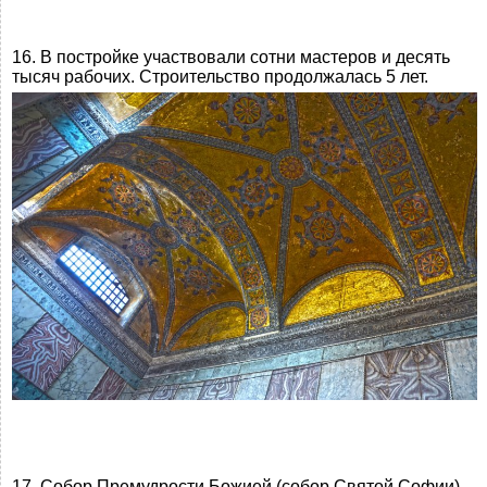
16. В постройке участвовали сотни мастеров и десять
тысяч рабочих. Строительство продолжалась 5 лет.
17. Собор Премудрости Божией (собор Святой Софии)