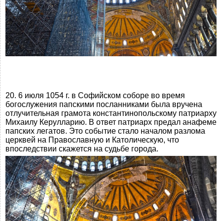
20. 6 июля 1054 г. в Софийском соборе во время
богослужения папскими посланниками была вручена
отлучительная грамота константинопольскому патриарху
Михаилу Керулларию. В ответ патриарх предал анафеме
папских легатов. Это событие стало началом разлома
церквей на Православную и Католическую, что
впоследствии скажется на судьбе города.