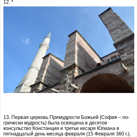
12. *
13. Первая церковь Премудрости Божьей (София – по-
гречески мудрость) была освящена в десятое
консульство Констанция и третье кесаря Юлиана в
пятнадцатый день месяца февраля (15 Февраля 360 г.).