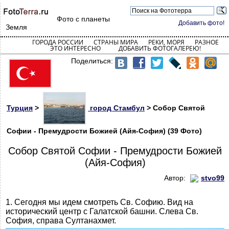
Фото с планеты
Добавить фото!
Земля
ГОРОДА РОССИИ
СТРАНЫ МИРА
РЕКИ, МОРЯ
РАЗНОЕ
ЭТО ИНТЕРЕСНО
ДОБАВИТЬ ФОТОГАЛЕРЕЮ!
Поделиться:
Турция
>
город Стамбул
> Собор Святой
Софии - Премудрости Божией (Айя-София) (39 Фото)
Собор Святой Софии - Премудрости Божией
(Айя-София)
Автор:
stvo99
1. Сегодня мы идем смотреть Св. Софию. Вид на
исторический центр с Галатской башни. Слева Св.
София, справа Султанахмет.