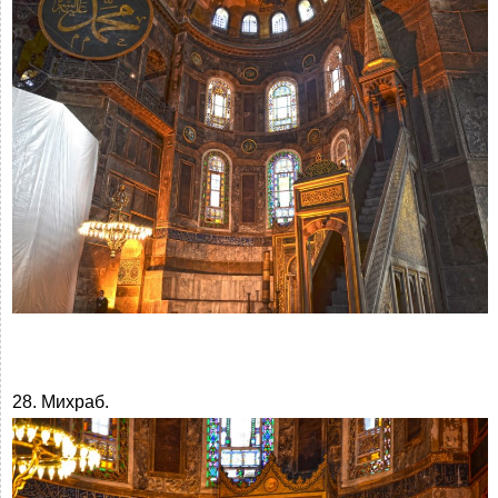
28. Михраб.