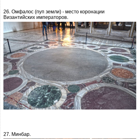
26. Омфалос (пуп земли) - место коронации
Византийских императоров.
27. Минбар.