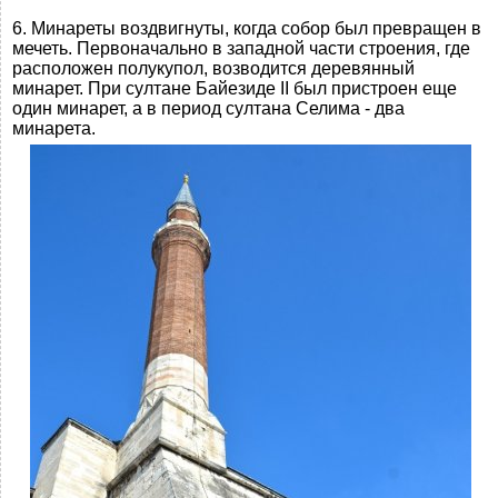
6. Минареты воздвигнуты, когда собор был превращен в
мечеть. Первоначально в западной части строения, где
расположен полукупол, возводится деревянный
минарет. При султане Байезиде II был пристроен еще
один минарет, а в период султана Селима - два
минарета.