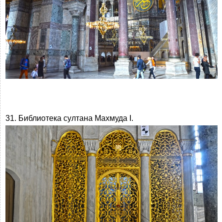
31. Библиотека султана Махмуда I.