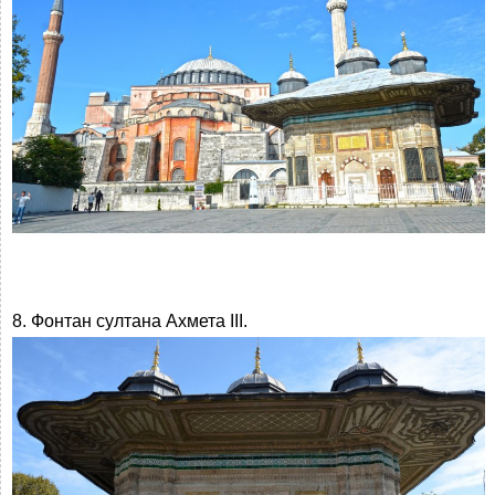
8. Фонтан султана Ахмета III.