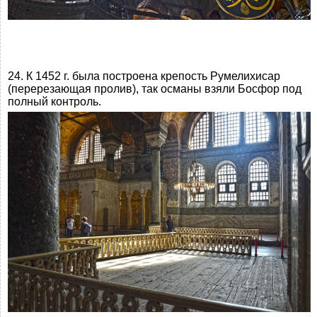
24. К 1452 г. была построена крепость Румелихисар
(перерезающая пролив), так османы взяли Босфор под
полный контроль.