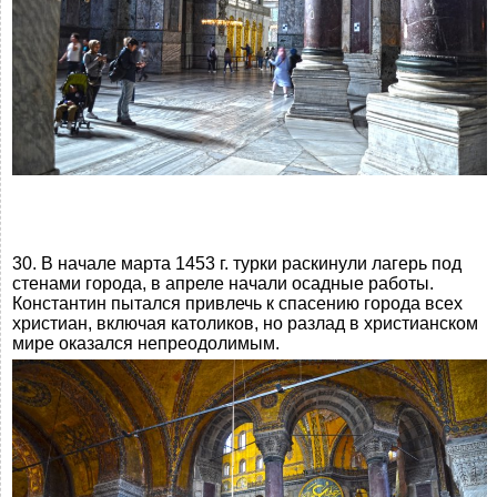
30. В начале марта 1453 г. турки раскинули лагерь под
стенами города, в апреле начали осадные работы.
Константин пытался привлечь к спасению города всех
христиан, включая католиков, но разлад в христианском
мире оказался непреодолимым.