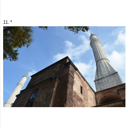
11. *