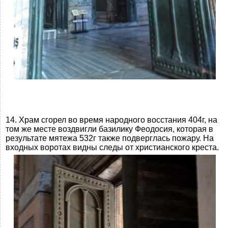
14. Храм сгорел во время народного восстания 404г, на
том же месте воздвигли базилику Феодосия, которая в
результате мятежа 532г также подверглась пожару. На
входных воротах видны следы от христианского креста.