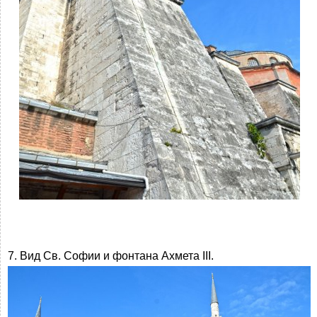
7. Вид Св. Софии и фонтана Ахмета III.