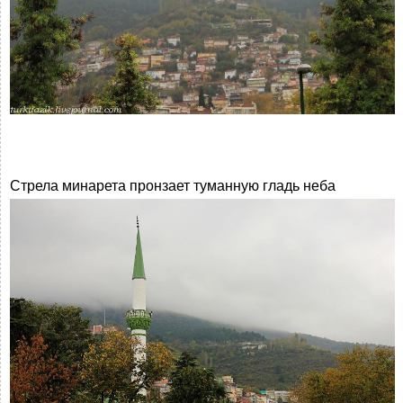
Стрела минарета пронзает туманную гладь неба