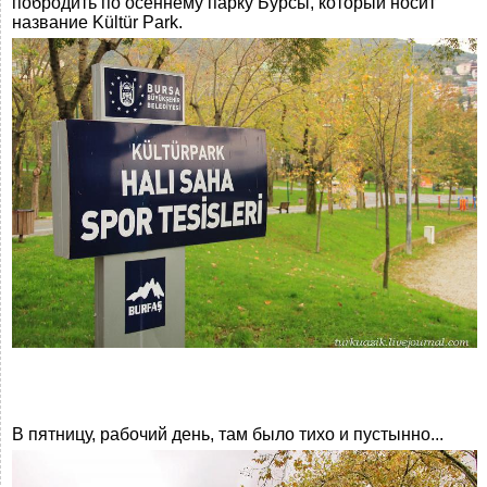
побродить по осеннему парку Бурсы, который носит
название Kültür Park.
В пятницу, рабочий день, там было тихо и пустынно...