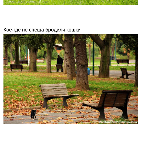
Кое-где не спеша бродили кошки