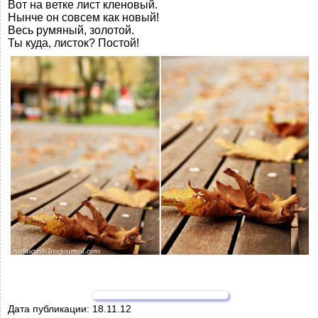
Вот на ветке лист кленовый.
Нынче он совсем как новый!
Весь румяный, золотой.
Ты куда, листок? Постой!
Дата публикации:
18.11.12