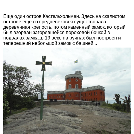
Еще один остров Кастельхольмен. Здесь на скалистом
острове еще со средневековья существовала
деревянная крепость, потом каменный замок, который
был взорван загоревшейся пороховой бочкой в
подвалах замка..в 19 веке на руинах был построен и
теперешний небольшой замок с башней ..