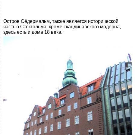
Остров Сёдермальм, также является исторической
частью Стокгольма..кроме скандинавского модерна,
здесь есть и дома 18 века..