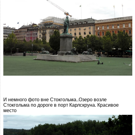
И немного фото вне Стокгольма..Озеро возле
Стокгольма по дороге в порт Карлскруна. Красивое
место