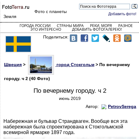
Фото с планеты
Добавить фото!
Земля
ГОРОДА РОССИИ
СТРАНЫ МИРА
РЕКИ, МОРЯ
РАЗНОЕ
ЭТО ИНТЕРЕСНО
ДОБАВИТЬ ФОТОГАЛЕРЕЮ!
Поделиться:
Швеция
>
город Стокгольм
> По вечернему
городу. ч 2 (40 Фото)
По вечернему городу. ч 2
июнь 2019
Автор:
PetrovSerega
Набережная и бульвар Страндваген. Вообще вся эта
набережная была спроектирована к Стокгольмской
всемирной ярмарке 1897 года.