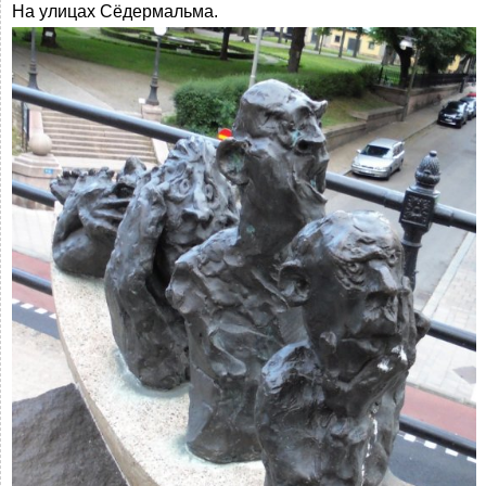
На улицах Сёдермальма.