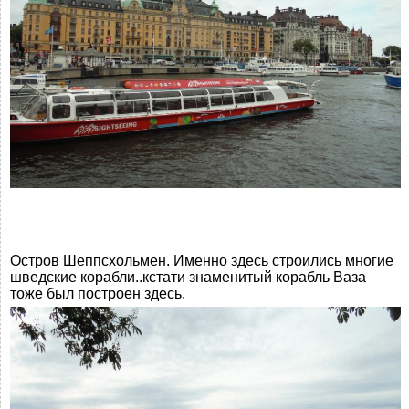
Остров Шеппсхольмен. Именно здесь строились многие
шведские корабли..кстати знаменитый корабль Ваза
тоже был построен здесь.