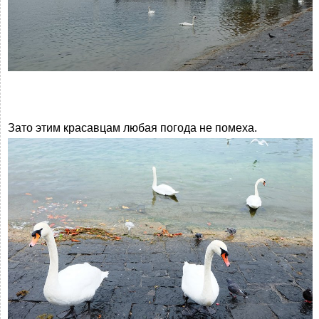
Зато этим красавцам любая погода не помеха.