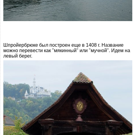
Шпройербрюке был построен еще в 1408 г. Название
можно перевести как "мякинный" или "мучной". Идем на
левый берег.