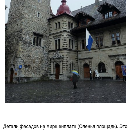
Детали фасадов на Хиршенплатц (Оленья площадь). Это