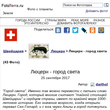
Фото с планеты
Добавить фото!
Земля
ГОРОДА РОССИИ
СТРАНЫ МИРА
РЕКИ, МОРЯ
РАЗНОЕ
ЭТО ИНТЕРЕСНО
ДОБАВИТЬ ФОТОГАЛЕРЕЮ!
Поделиться:
Швейцария
>
Люцерн
> Люцерн - город света
(43 Фото)
Люцерн - город света
25 сентября 2017
Автор:
darthol
"Город света". Именно так можно перевести с латыни слово
Люцерн. Город, который многие считают "тайной столицей
Швейцарии" и сердцем страны, имеет по крайней мере 1000-
летнюю историю. Его значение возросло, когда открыли
перевал Сен-Готард, и с юга через Альпы в город потянулись