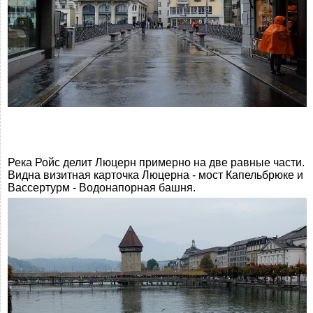
Река Ройс делит Люцерн примерно на две равные части.
Видна визитная карточка Люцерна - мост Капельбрюке и
Вассертурм - Водонапорная башня.