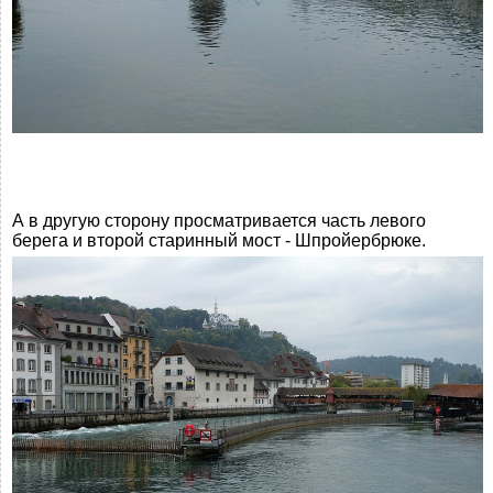
А в другую сторону просматривается часть левого
берега и второй старинный мост - Шпройербрюке.