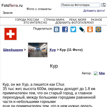
Фото с планеты
Добавить фото!
Земля
ГОРОДА РОССИИ
СТРАНЫ МИРА
РЕКИ, МОРЯ
РАЗНОЕ
ЭТО ИНТЕРЕСНО
ДОБАВИТЬ ФОТОГАЛЕРЕЮ!
Поделиться:
Швейцария
>
Кур
> Кур (11 Фото)
Кур
Автор:
fdw
Кур, он же Хур, а пишется как Chur.
35 тыс жит, высота 600м, окраины доходят до 1.8 км
примечателен тем, что он старый город, а главное
переходный, между большими городами равнинной
части и небольшими горными
еще он примечателен тем, что в нем нужно делать