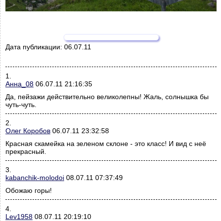
Дата публикации:
06.07.11
1.
Анна_08
06.07.11 21:16:35
Да, пейзажи действительно великолепны! Жаль, солнышка бы
чуть-чуть.
2.
Олег Коробов
06.07.11 23:32:58
Красная скамейка на зеленом склоне - это класс! И вид с неё
прекрасный.
3.
kabanchik-molodoi
08.07.11 07:37:49
Обожаю горы!
4.
Lev1958
08.07.11 20:19:10