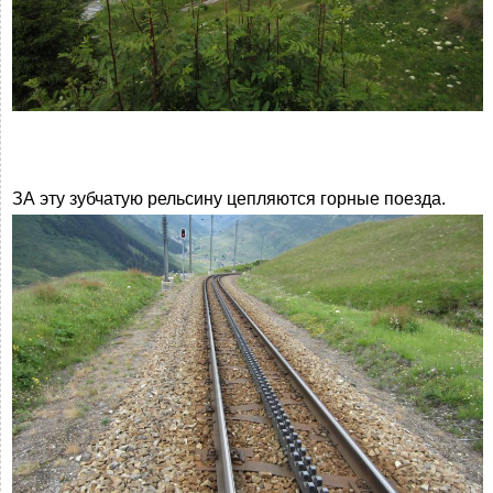
ЗА эту зубчатую рельсину цепляются горные поезда.