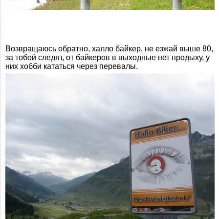
Возвращаюсь обратно, халло байкер, не езжай выше 80,
за тобой следят, от байкеров в выходные нет продыху, у
них хобби кататься через перевалы.