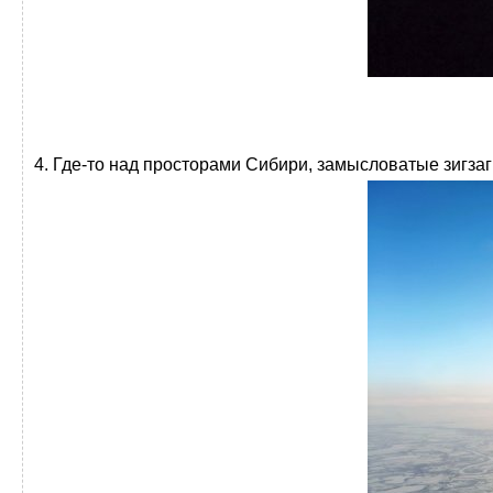
4. Где-то над просторами Сибири, замысловатые зигзаг