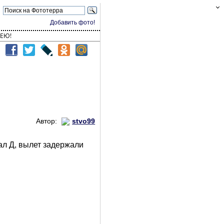
Добавить фото!
ЕЮ!
Автор:
stvo99
ал Д, вылет задержали