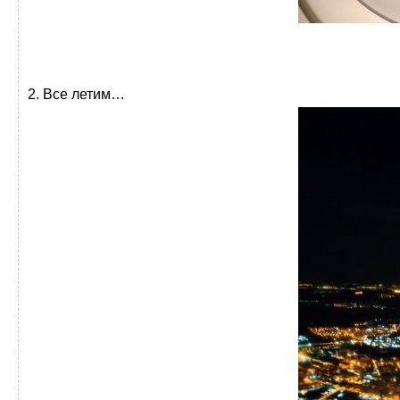
2. Все летим…