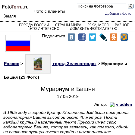
Фото с планеты
Добавить фото!
Земля
ГОРОДА РОССИИ
СТРАНЫ МИРА
РЕКИ, МОРЯ
РАЗНОЕ
ЭТО ИНТЕРЕСНО
ДОБАВИТЬ ФОТОГАЛЕРЕЮ!
Поделиться:
Россия
>
город Зеленоградск
> Мурариум и
Башня (25 Фото)
Мурариум и Башня
17.05.2019
Автор:
vladilen
В 1905 году в городе Кранце /Зеленоградск/ была построена
водонапорная Башня высотой около 40 метров. Почти
каждый крупный населенный пункт Пруссии имел свою
водонапорную Башню, которая являлась, как правило, одной
из главенствующих высот города и почиталась как