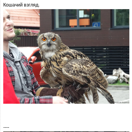
Кошачий взгляд.
----