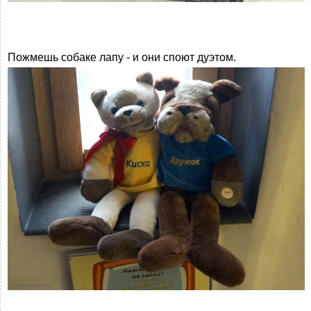
Пожмешь собаке лапу - и они споют дуэтом.