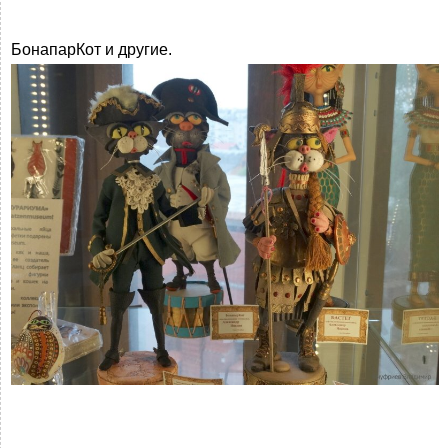
БонапарКот и другие.