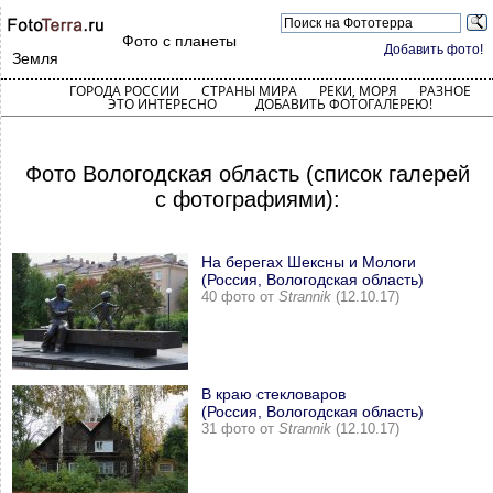
Фото с планеты
Добавить фото!
Земля
ГОРОДА РОССИИ
СТРАНЫ МИРА
РЕКИ, МОРЯ
РАЗНОЕ
ЭТО ИНТЕРЕСНО
ДОБАВИТЬ ФОТОГАЛЕРЕЮ!
Фото Вологодская область (список галерей
с фотографиями):
На берегах Шексны и Мологи
(Россия, Вологодская область)
40 фото от
Strannik
(12.10.17)
В краю стекловаров
(Россия, Вологодская область)
31 фото от
Strannik
(12.10.17)