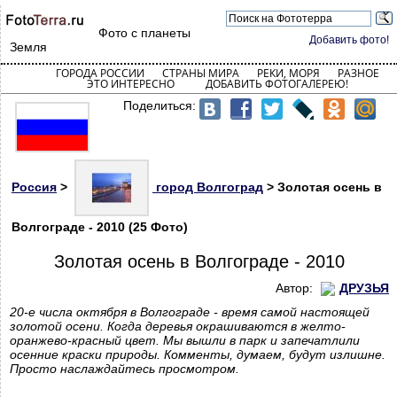
Фото с планеты
Добавить фото!
Земля
ГОРОДА РОССИИ
СТРАНЫ МИРА
РЕКИ, МОРЯ
РАЗНОЕ
ЭТО ИНТЕРЕСНО
ДОБАВИТЬ ФОТОГАЛЕРЕЮ!
Поделиться:
Россия
>
город Волгоград
> Золотая осень в
Волгограде - 2010 (25 Фото)
Золотая осень в Волгограде - 2010
Автор:
ДРУЗЬЯ
20-е числа октября в Волгограде - время самой настоящей
золотой осени. Когда деревья окрашиваются в желто-
оранжево-красный цвет. Мы вышли в парк и запечатлили
осенние краски природы. Комменты, думаем, будут излишне.
Просто наслаждайтесь просмотром.