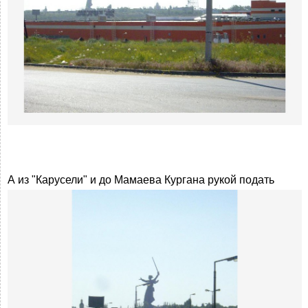
А из "Карусели" и до Мамаева Кургана рукой подать