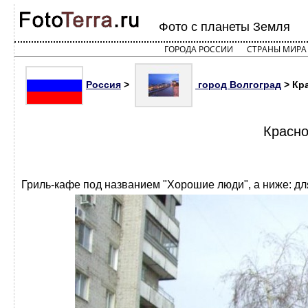
Фото с планеты Земля
ГОРОДА РОССИИ
СТРАНЫ МИРА
Россия
>
город Волгоград
> Кра
Красно
Гриль-кафе под названием "Хорошие люди", а ниже: для