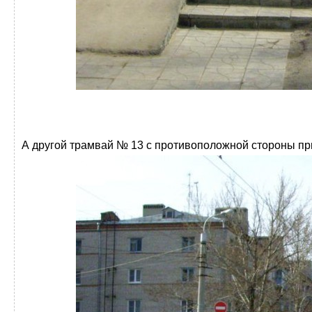
А другой трамвай № 13 с противоположной стороны п