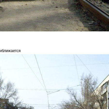
риближается