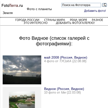
Фото с планеты
Добавить фото!
Земля
ГОРОДА РОССИИ
СТРАНЫ МИРА
РЕКИ, МОРЯ
РАЗНОЕ
ЭТО ИНТЕРЕСНО
ДОБАВИТЬ ФОТОГАЛЕРЕЮ!
Фото Видное (список галерей с
фотографиями):
май 2008 (Россия, Видное)
4 фото от
ТУСЬКА
(22.08.08)
Видное (Россия, Видное)
10 фото от
fdw
(22.03.08)