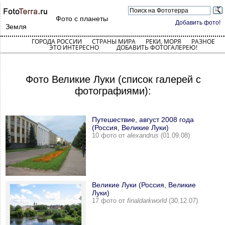
Фото с планеты
Добавить фото!
Земля
ГОРОДА РОССИИ
СТРАНЫ МИРА
РЕКИ, МОРЯ
РАЗНОЕ
ЭТО ИНТЕРЕСНО
ДОБАВИТЬ ФОТОГАЛЕРЕЮ!
Фото Великие Луки (список галерей с
фотографиями):
Путешествие, август 2008 года
(Россия, Великие Луки)
10 фото от
alexandrus
(01.09.08)
Великие Луки (Россия, Великие
Луки)
17 фото от
finaldarkworld
(30.12.07)