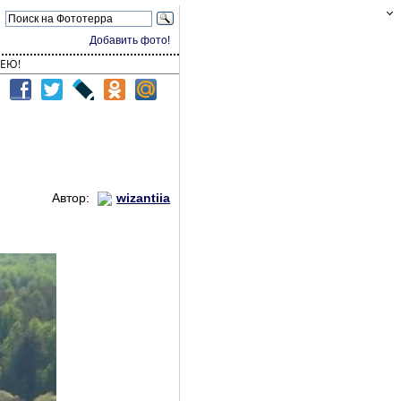
Добавить фото!
ЕЮ!
Автор:
wizantiia