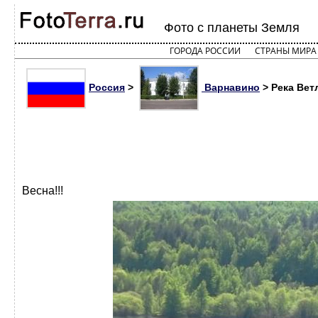
Фото с планеты Земля
ГОРОДА РОССИИ
СТРАНЫ МИРА
Россия
>
Варнавино
> Река Вет
Весна!!!