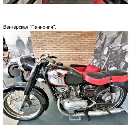
Венгерская "Паннония".