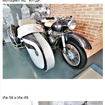
Мотоцикл 'MZ" из ГДР.
Иж-56 и Иж-49.