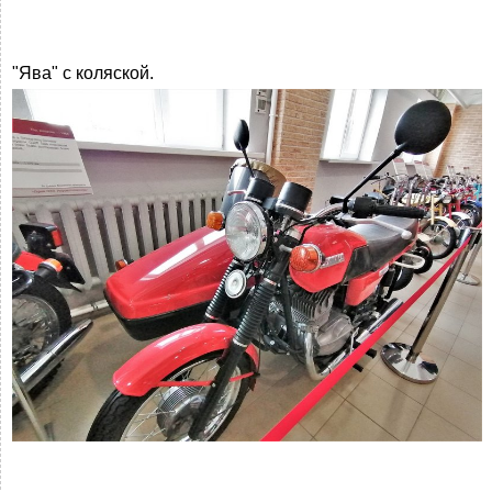
"Ява" с коляской.