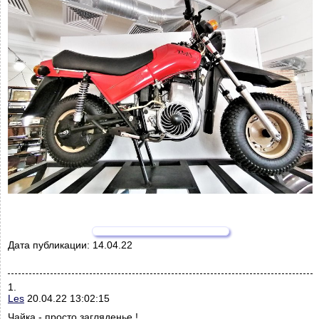
Дата публикации:
14.04.22
1.
Les
20.04.22 13:02:15
Чайка - просто загляденье !