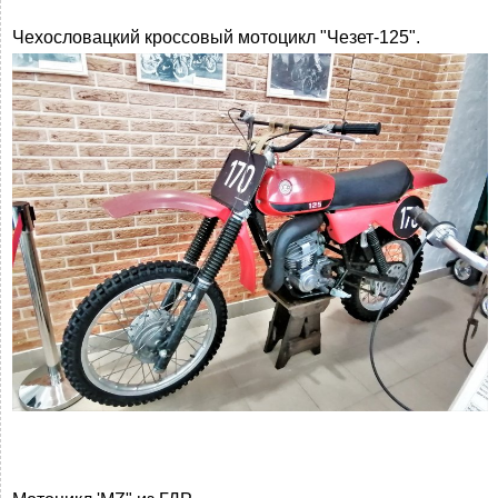
Чехословацкий кроссовый мотоцикл "Чезет-125".