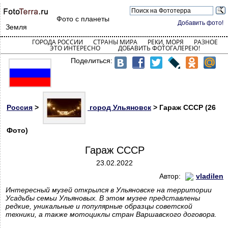
Фото с планеты
Добавить фото!
Земля
ГОРОДА РОССИИ
СТРАНЫ МИРА
РЕКИ, МОРЯ
РАЗНОЕ
ЭТО ИНТЕРЕСНО
ДОБАВИТЬ ФОТОГАЛЕРЕЮ!
Поделиться:
Россия
>
город Ульяновск
> Гараж СССР (26
Фото)
Гараж СССР
23.02.2022
Автор:
vladilen
Интересный музей открылся в Ульяновске на территории
Усадьбы семьи Ульяновых. В этом музее представлены
редкие, уникальные и популярные образцы советской
техники, а также мотоциклы стран Варшавского договора.