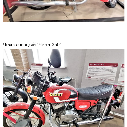
Чехословацкий "Чезет-350".