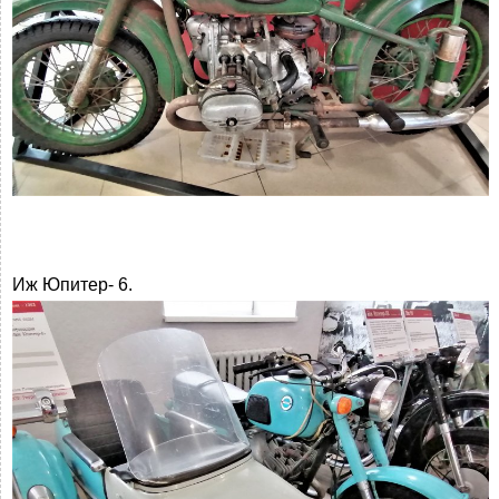
Иж Юпитер- 6.