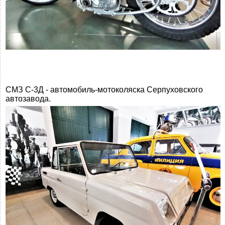
СМЗ С-3Д - автомобиль-мотоколяска Серпуховского
автозавода.