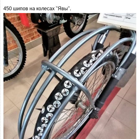
450 шипов на колесах "Явы".