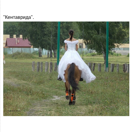
"Кентаврида".