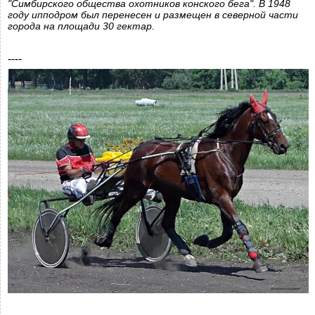
"Симбирского общества охотников конского бега". В 1948
году ипподром был перенесен и размещен в северной части
города на площади 30 гектар.
----