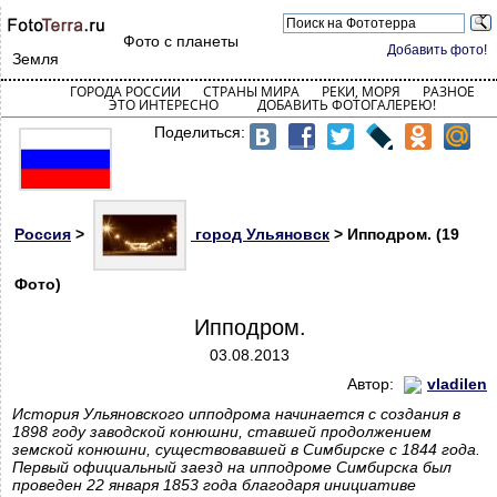
Фото с планеты
Добавить фото!
Земля
ГОРОДА РОССИИ
СТРАНЫ МИРА
РЕКИ, МОРЯ
РАЗНОЕ
ЭТО ИНТЕРЕСНО
ДОБАВИТЬ ФОТОГАЛЕРЕЮ!
Поделиться:
Россия
>
город Ульяновск
> Ипподром. (19
Фото)
Ипподром.
03.08.2013
Автор:
vladilen
История Ульяновского ипподрома начинается с создания в
1898 году заводской конюшни, ставшей продолжением
земской конюшни, существовавшей в Симбирске с 1844 года.
Первый официальный заезд на ипподроме Симбирска был
проведен 22 января 1853 года благодаря инициативе