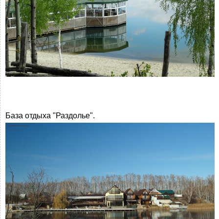
База отдыха "Раздолье".