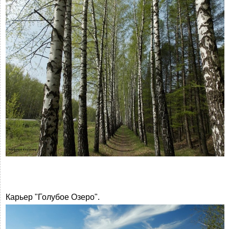
Карьер "Голубое Озеро".