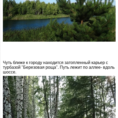
Чуть ближе к городу находится затопленный карьер с
турбазой "Березовая роща". Путь лежит по аллее- вдоль
шоссе.