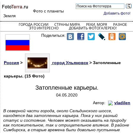
Фото с планеты
Добавить фото!
Земля
ГОРОДА РОССИИ
СТРАНЫ МИРА
РЕКИ, МОРЯ
РАЗНОЕ
ЭТО ИНТЕРЕСНО
ДОБАВИТЬ ФОТОГАЛЕРЕЮ!
Поделиться:
Россия
>
город Ульяновск
> Затопленные
карьеры. (15 Фото)
Затопленные карьеры.
04.05.2020
Автор:
vladilen
В северной части города, около Сельдинского шоссе,
находятся два затопленных карьера. Пока у них разный
статус и состояние. Человек может оказывать на природу
как положительное, так и отрицательное влияние. В районе
Симбирска, в старые времена были довольно пустынные