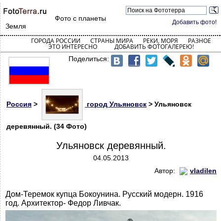
Фото с планеты
Добавить фото!
Земля
ГОРОДА РОССИИ
СТРАНЫ МИРА
РЕКИ, МОРЯ
РАЗНОЕ
ЭТО ИНТЕРЕСНО
ДОБАВИТЬ ФОТОГАЛЕРЕЮ!
Поделиться:
Россия
>
город Ульяновск
> Ульяновск
деревянный. (34 Фото)
Ульяновск деревянный.
04.05.2013
Автор:
vladilen
Дом-Теремок купца Бокоунина. Русский модерн. 1916
год. Архитектор- Федор Ливчак.