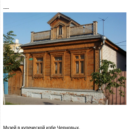
----
Музей в купеческой избе Черновых.