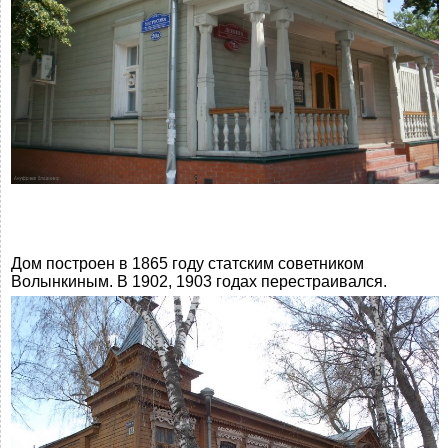
Дом построен в 1865 году статским советником
Волынкиным. В 1902, 1903 годах перестраивался.