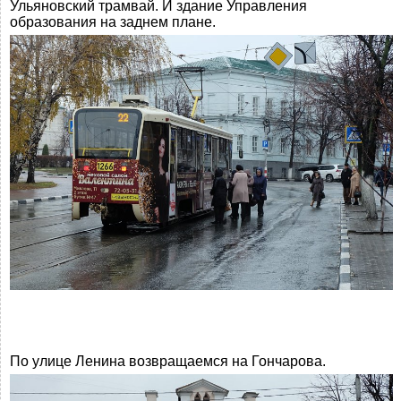
Ульяновский трамвай. И здание Управления
образования на заднем плане.
По улице Ленина возвращаемся на Гончарова.