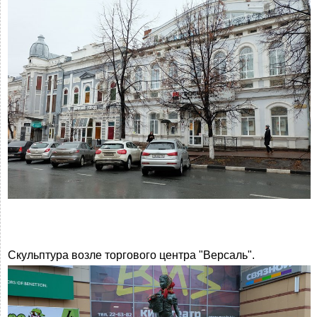
Скульптура возле торгового центра "Версаль".