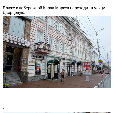
Ближе к набережной Карла Маркса переходит в улицу
Дворцовую.
-