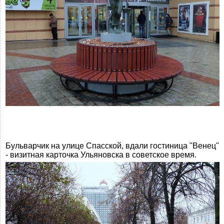
Бульварчик на улице Спасской, вдали гостиница "Венец"
- визитная карточка Ульяновска в советское время.