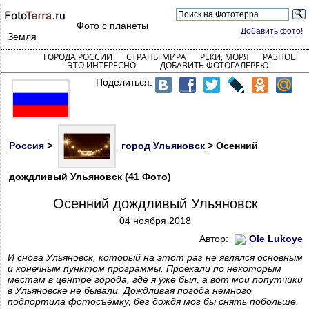
Фото с планеты
Добавить фото!
Земля
ГОРОДА РОССИИ
СТРАНЫ МИРА
РЕКИ, МОРЯ
РАЗНОЕ
ЭТО ИНТЕРЕСНО
ДОБАВИТЬ ФОТОГАЛЕРЕЮ!
Поделиться:
Россия
>
город Ульяновск
> Осенний
дождливый Ульяновск (41 Фото)
Осенний дождливый Ульяновск
04 ноября 2018
Автор:
Ole Lukoye
И снова Ульяновск, который на этот раз не являлся основным
и конечным пунктом программы. Проехали по некоторым
местам в центре города, где я уже был, а вот мои попутчики
в Ульяновске не бывали. Дождливая погода немного
подпортила фотосъёмку, без дождя мог бы снять побольше,