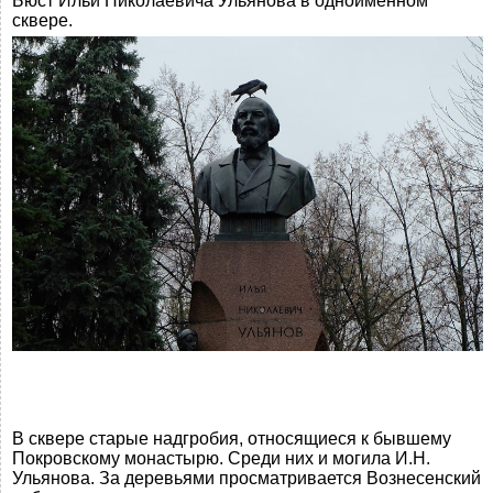
Бюст Ильи Николаевича Ульянова в одноимённом
сквере.
В сквере старые надгробия, относящиеся к бывшему
Покровскому монастырю. Среди них и могила И.Н.
Ульянова. За деревьями просматривается Вознесенский