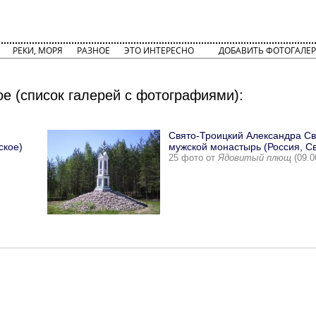
РЕКИ, МОРЯ
РАЗНОЕ
ЭТО ИНТЕРЕСНО
ДОБАВИТЬ ФОТОГАЛЕР
е (список галерей с фотографиями):
Свято-Троицкий Александра Св
ское)
мужской монастырь (Россия, С
25 фото от
Ядовитый плющ
(09.0