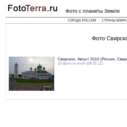
Фото с планеты Земля
ГОРОДА РОССИИ
СТРАНЫ МИРА
Фото Свирско
Свирское, Август 2010 (Россия, Свир
10 фото от
knzh
(09.05.11)