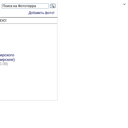
Добавить фото!
ЕЮ!
ирского
вирское)
6.09)