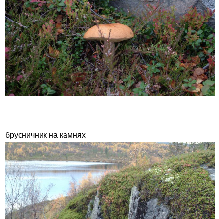
брусничник на камнях