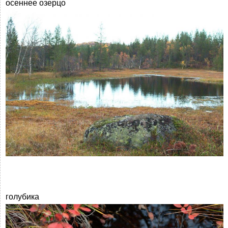
осеннее озерцо
голубика