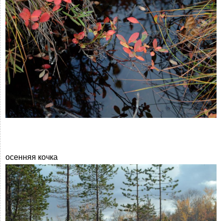
осенняя кочка