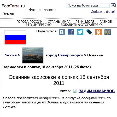
Фото с планеты
Добавить фото!
Земля
ГОРОДА РОССИИ
СТРАНЫ МИРА
РЕКИ, МОРЯ
РАЗНОЕ
ЭТО ИНТЕРЕСНО
ДОБАВИТЬ ФОТОГАЛЕРЕЮ!
Поделиться:
Россия
>
город Североморск
> Осенние
зарисовки в сопках,18 сентября 2011 (25 Фото)
Осенние зарисовки в сопках,18 сентября
2011
Автор:
ВАДИМ ИЗМАЙЛОВ
Погода позволяла!и вернувшись из отпуска,соскучавшись по
знакомым местам ,взял фотик и прогулялся по осенним
сопкам!