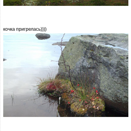
кочка пригрелась))))