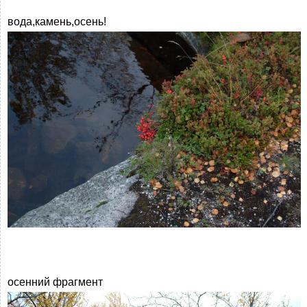
вода,камень,осень!
осенний фрагмент