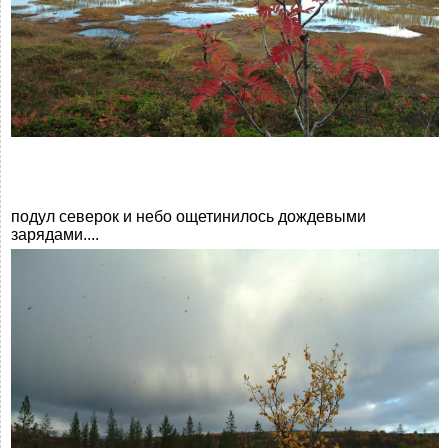
подул северок и небо ощетинилось дождевыми
зарядами....