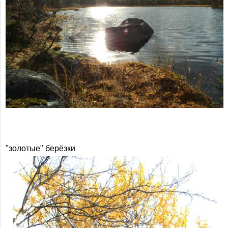
"золотые" берёзки