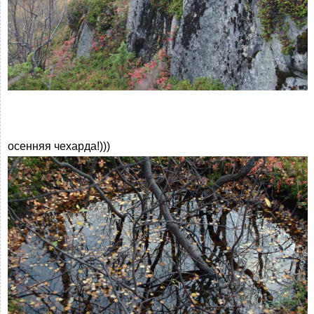
осенняя чехарда!)))