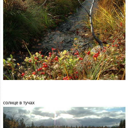
солнце в тучах