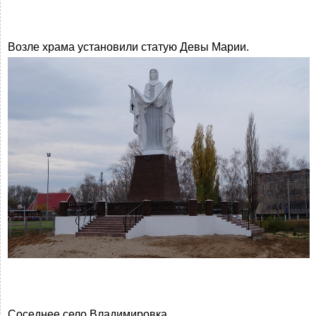
Возле храма установили статую Девы Марии.
Соседнее село Владимировка.