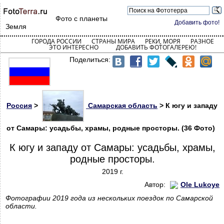
Фото с планеты
Добавить фото!
Земля
ГОРОДА РОССИИ
СТРАНЫ МИРА
РЕКИ, МОРЯ
РАЗНОЕ
ЭТО ИНТЕРЕСНО
ДОБАВИТЬ ФОТОГАЛЕРЕЮ!
Поделиться:
Россия
>
Самарская область
> К югу и западу
от Самары: усадьбы, храмы, родные просторы. (36 Фото)
К югу и западу от Самары: усадьбы, храмы,
родные просторы.
2019 г.
Автор:
Ole Lukoye
Фотографии 2019 года из нескольких поездок по Самарской
области.