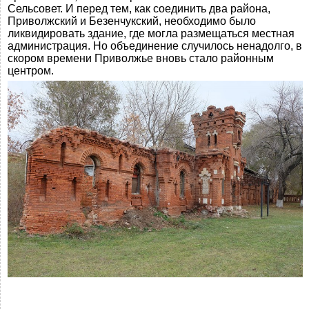
Сельсовет. И перед тем, как соединить два района,
Приволжский и Безенчукский, необходимо было
ликвидировать здание, где могла размещаться местная
администрация. Но объединение случилось ненадолго, в
скором времени Приволжье вновь стало районным
центром.