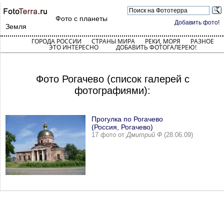
Фото с планеты
Добавить фото!
Земля
ГОРОДА РОССИИ
СТРАНЫ МИРА
РЕКИ, МОРЯ
РАЗНОЕ
ЭТО ИНТЕРЕСНО
ДОБАВИТЬ ФОТОГАЛЕРЕЮ!
Фото Рогачево (список галерей с
фотографиями):
Прогулка по Рогачево
(Россия, Рогачево)
17 фото от
Дмитрий Ф
(28.06.09)