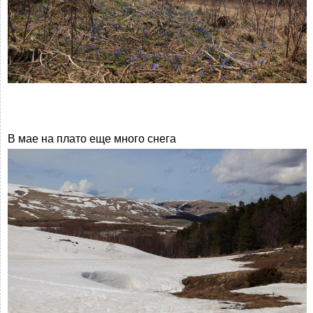
В мае на плато еще много снега