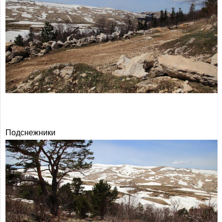
Подснежники