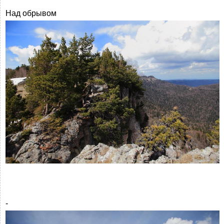
Над обрывом
-