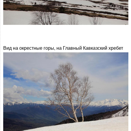
Вид на окрестные горы, на Главный Кавказский хребет