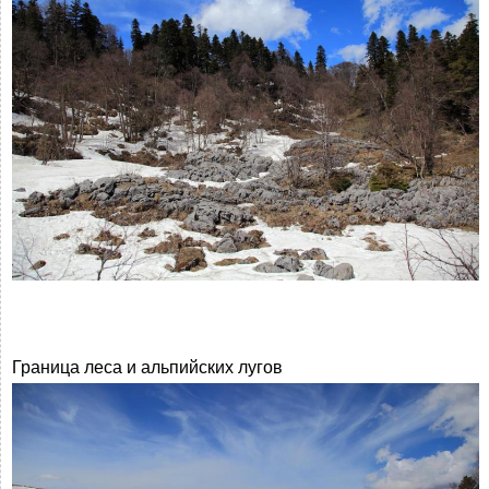
Граница леса и альпийских лугов