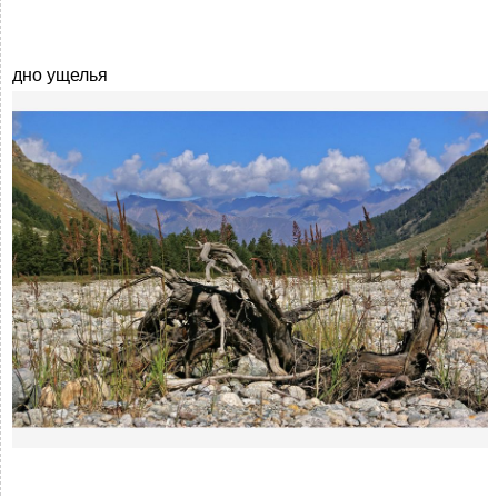
дно ущелья