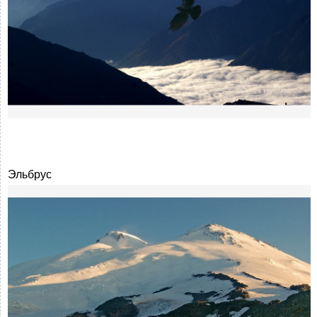
Эльбрус