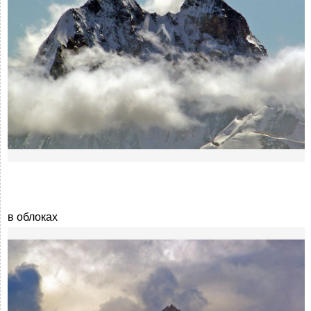
в облоках