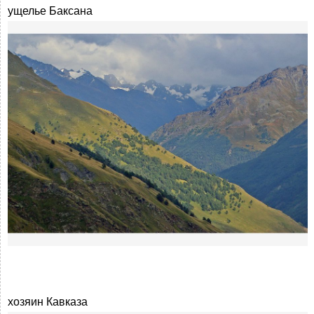
ущелье Баксана
хозяин Кавказа