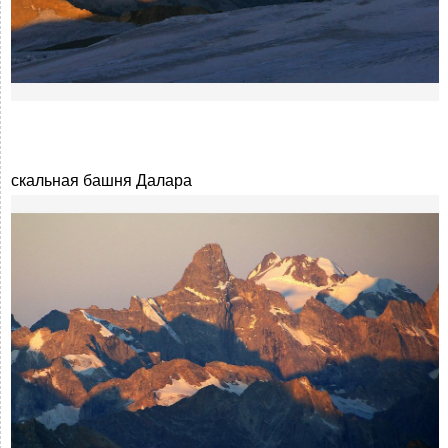
скальная башня Далара