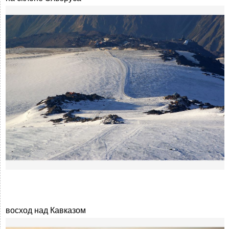
восход над Кавказом