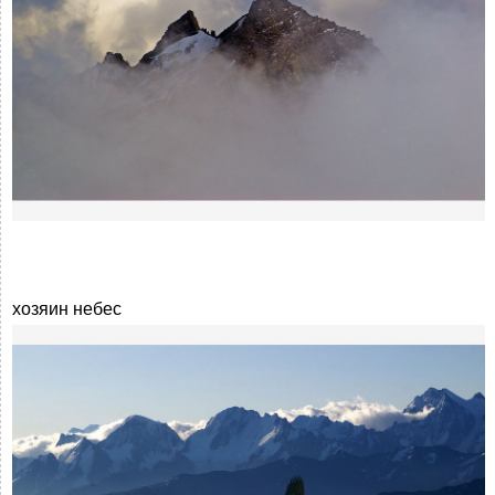
хозяин небес