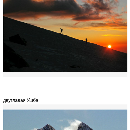
двуглавая Ушба