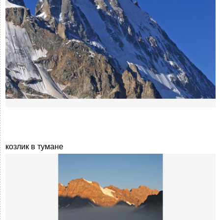
козлик в тумане