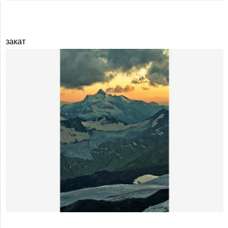
закат