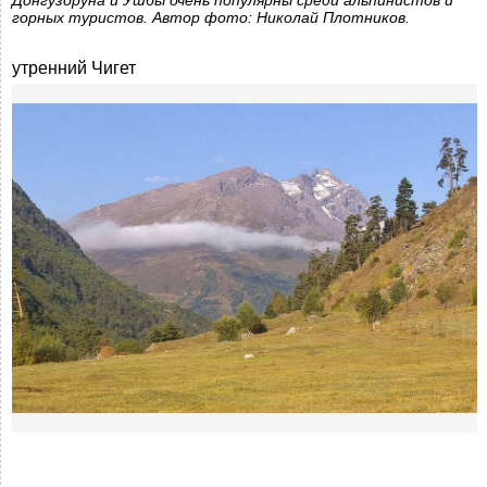
Донгузоруна и Ушбы очень популярны среди альпинистов и
горных туристов. Автор фото: Николай Плотников.
утренний Чигет