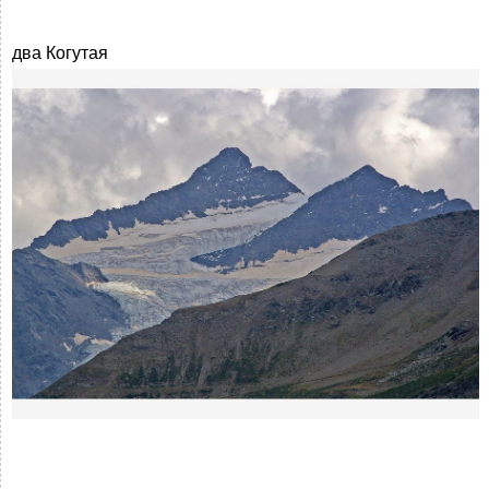
два Когутая