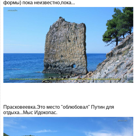
формы) пока неизвестно,пока...
Прасковеевка.Это место "облюбовал" Путин для
отдыха...Мыс Идокопас.