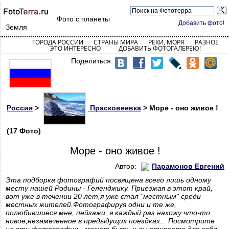
Фото с планеты
Добавить фото!
Земля
ГОРОДА РОССИИ
СТРАНЫ МИРА
РЕКИ, МОРЯ
РАЗНОЕ
ЭТО ИНТЕРЕСНО
ДОБАВИТЬ ФОТОГАЛЕРЕЮ!
Поделиться:
Россия
>
Прасковеевка
> Море - оно живое !
(17 Фото)
Море - оно живое !
Автор:
Парамонов Евгений
Эта подборка фотографий посвящена всего лишь одному
месту нашей Родины - Геленджику. Приезжая в этот край,
вот уже в течении 20 лет,я уже стал "местным" среди
местных жителей.Фотографируя одни и те же,
полюбившиеся мне, пейзажи, я каждый раз нахожу что-то
новое,незамеченное в предыдущих поездках... Посмотрите