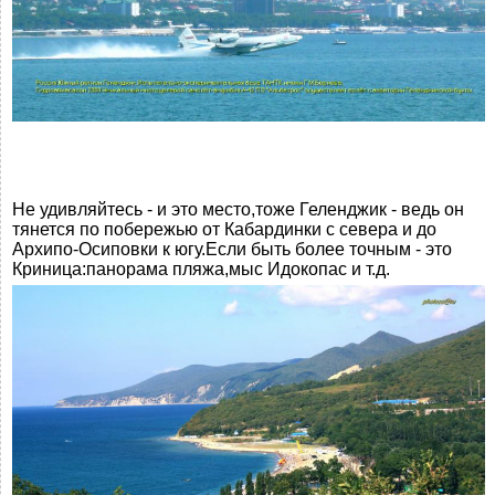
Не удивляйтесь - и это место,тоже Геленджик - ведь он
тянется по побережью от Кабардинки с севера и до
Архипо-Осиповки к югу.Если быть более точным - это
Криница:панорама пляжа,мыс Идокопас и т.д.