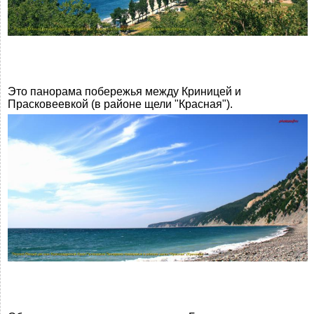
Это панорама побережья между Криницей и
Прасковеевкой (в районе щели "Красная").