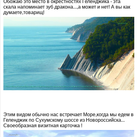
Обожаю это место в окрестностях Геленджика - эта
скала напоминает зуб дракона...,а может и нет! А вы как
думаете,товарищ!
Этим видом обычно нас встречает Море,когда мы едем в
Геленджик по Сухумскому шоссе из Новороссийска...
Своеобразная визитная карточка !