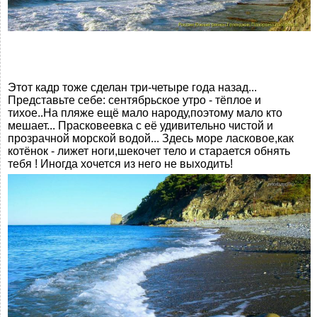
Этот кадр тоже сделан три-четыре года назад...
Представьте себе: сентябрьское утро - тёплое и
тихое..На пляже ещё мало народу,поэтому мало кто
мешает... Прасковеевка с её удивительно чистой и
прозрачной морской водой... Здесь море ласковое,как
котёнок - лижет ноги,шекочет тело и старается обнять
тебя ! Иногда хочется из него не выходить!