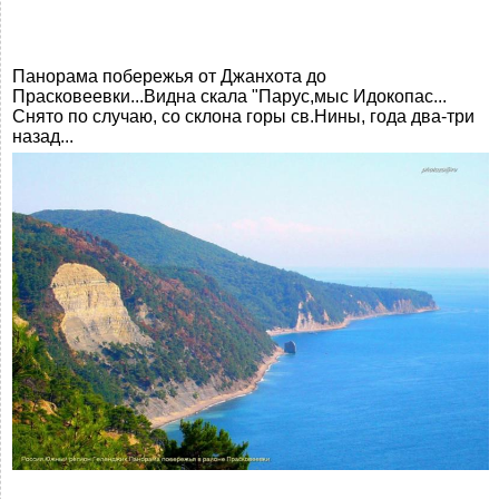
Панорама побережья от Джанхота до
Прасковеевки...Видна скала "Парус,мыс Идокопас...
Снято по случаю, со склона горы св.Нины, года два-три
назад...