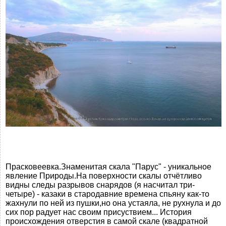
Прасковеевка.Знаменитая скала "Парус" - уникальное
явление Природы.На поверхности скалы отчётливо
видны следы разрывов снарядов (я насчитал три-
четыре) - казаки в стародавние времена спьяну как-то
жахнули по ней из пушки,но она устаяла, не рухнула и до
сих пор радует нас своим присуствием... История
происхождения отверстия в самой скале (квадратной