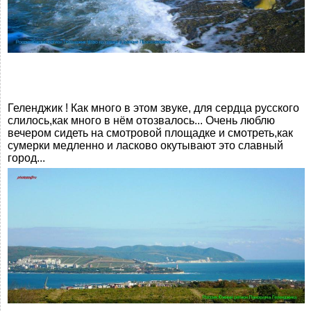
Геленджик ! Как много в этом звуке, для сердца русского
слилось,как много в нём отозвалось... Очень люблю
вечером сидеть на смотровой площадке и смотреть,как
сумерки медленно и ласково окутывают это славный
город...