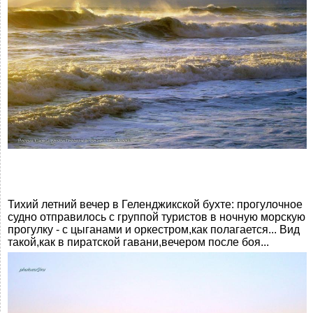
Тихий летний вечер в Геленджикской бухте: прогулочное
судно отправилось с группой туристов в ночную морскую
прогулку - с цыганами и оркестром,как полагается... Вид
такой,как в пиратской гавани,вечером после боя...