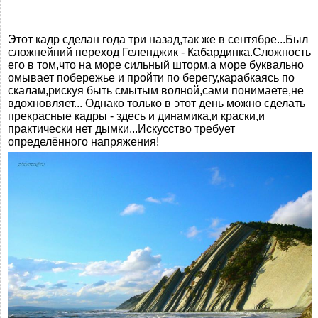
Этот кадр сделан года три назад,так же в сентябре...Был
сложнейний переход Геленджик - Кабардинка.Сложность
его в том,что на море сильный шторм,а море буквально
омывает побережье и пройти по берегу,карабкаясь по
скалам,рискуя быть смытым волной,сами понимаете,не
вдохновляет... Однако только в этот день можно сделать
прекрасные кадры - здесь и динамика,и краски,и
практически нет дымки...Искусство требует
определённого напряжения!