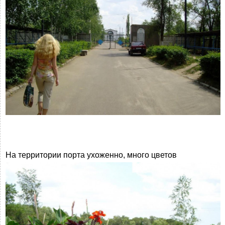
На территории порта ухоженно, много цветов