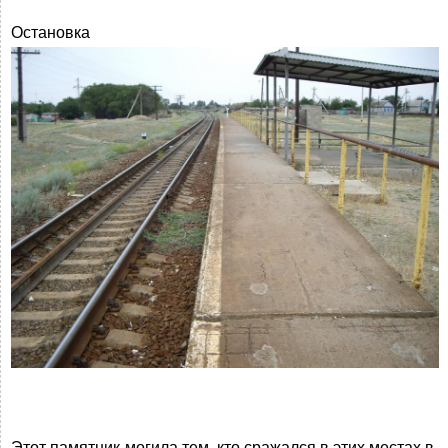
Остановка
Этот памятник-могила тем, кто сражался в этих местах в