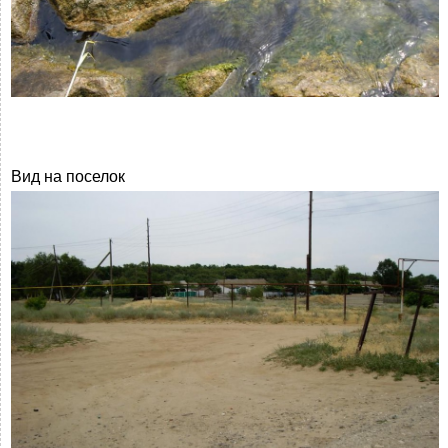
Вид на поселок