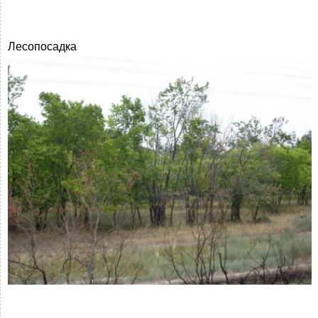
Лесопосадка