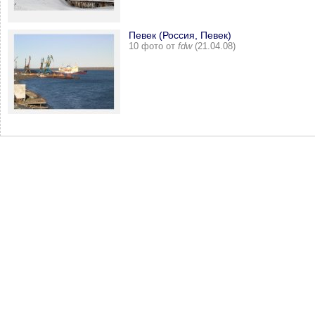
Певек (Россия, Певек)
10 фото от
fdw
(21.04.08)