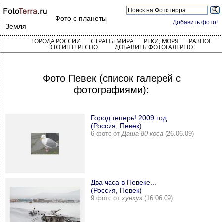
Фото с планеты
Добавить фото!
Земля
ГОРОДА РОССИИ
СТРАНЫ МИРА
РЕКИ, МОРЯ
РАЗНОЕ
ЭТО ИНТЕРЕСНО
ДОБАВИТЬ ФОТОГАЛЕРЕЮ!
Фото Певек (список галерей с
фотографиями):
Город теперь! 2009 год
(Россия, Певек)
6 фото от
Даша-80 коса
(26.06.09)
Два часа в Певеке...
(Россия, Певек)
9 фото от
хунхуз
(16.06.09)