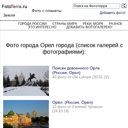
Фото с планеты
Добавить фото!
Земля
ГОРОДА РОССИИ
СТРАНЫ МИРА
РЕКИ, МОРЯ
РАЗНОЕ
ЭТО ИНТЕРЕСНО
ДОБАВИТЬ ФОТОГАЛЕРЕЮ!
Фото города Орел города (список галерей с
фотографиями):
Поиски довоенного Орла
(Россия, Орел)
40 фото от
Ole Lukoye
(30.01.22)
Орёл. (Россия, Орёл)
13 фото от
Евгений Чупахин
(24.10.18)