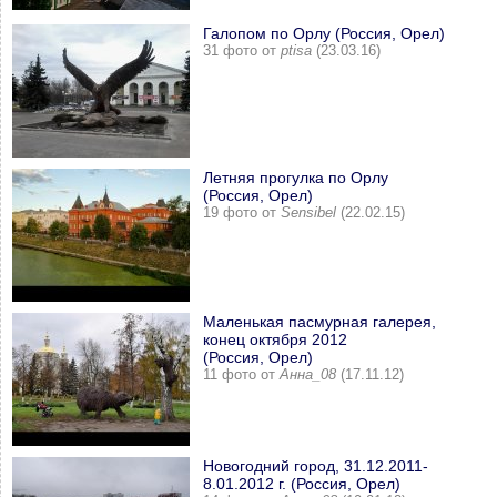
Галопом по Орлу (Россия, Орел)
31 фото от
ptisa
(23.03.16)
Летняя прогулка по Орлу
(Россия, Орел)
19 фото от
Sensibel
(22.02.15)
Маленькая пасмурная галерея,
конец октября 2012
(Россия, Орел)
11 фото от
Анна_08
(17.11.12)
Новогодний город, 31.12.2011-
8.01.2012 г. (Россия, Орел)