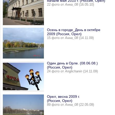
начале мая 2010 г. (Россия, Орел)
22 фото от
Анна_08
(16.05.10)
Осень в городе_День в октябре
2009 (Россия, Орел)
15 фото от
Анна_08
(14.11.09)
Один день в Орле. (08.06.08.)
(Россия, Орел)
24 фото от
Anglichanin
(14.11.09)
Орел, весна 2009 г.
(Россия, Орел)
89 фото от
Анна_08
(22.05.09)