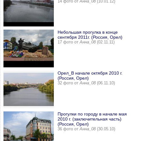
14 фото от
Анна_08
(10.01.12)
Небольшая прогулка в конце
сентября 2011г. (Россия, Орел)
17 фото от
Анна_08
(02.11.11)
Орел_В начале октября 2010 г.
(Россия, Орел)
32 фото от
Анна_08
(06.11.10)
Прогулки по городу в начале мая
2010 г. (заключительная часть)
(Россия, Орел)
36 фото от
Анна_08
(30.05.10)