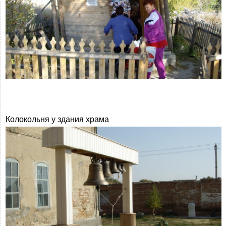
Колокольня у здания храма