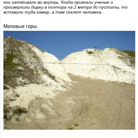
его затягивало во внутрь. Когда приехали ученые и
просверлили дырку в полтора на 2 метра до пустоты, то
вставили туда камер, а там скелет человека...
Меловые горы