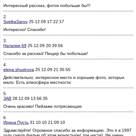
Интересный рассказ, фоток побольше бы!!!
2.
SvetkaSarov
25.12.09 17:22:17
Интересно! Спасибо!
3.
Наталия 69
25.12.09 20:39:56
Спасибо за рассказ! Пещер бы побольше!
4.
elena.shustrova
25.12.09 21:35:55
Действительно, интересное место и хорошие фото, которых
мало. Есть атмосфера местности.
5.
ЗАВ
28.12.09 13:56:35
Очень красиво! Пейзажи потрясающие.
6.
Ирина Пусть
31.10.10 21:09:10
Здравствуйте! Огромное спасибо за информацию. Это я в 1997
году сняла фильм об этом монастыре( три части). Не очень