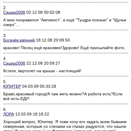
2.
Сашка2008
02.12.08 00:02:08
А мне понравился "Автомост", а ещё "Тундра осенью" и "Щучье
озеро"...
3.
Богачёв евгений
18.12.08 20:09:50
красиво! Песец ещё красивее!Здорово! Ещё присылайте фото.
4.
Сашка2008
22.12.08 20:59:27
Кстати, вертолет на крыше - настоящий!
5.
ЮПИТЕР
04.03.09 00:33:28
Браво,красивый город!А там жить можно?А работа есть?Если
всё есть-ЕДУ!
6.
ЛОРА
13.03.09 18:18:22
Хороший вопрос, Юпитер. Я тоже хочу его задать всем бывшим
северянам, которые со слезами на глазах радуются, что нашли