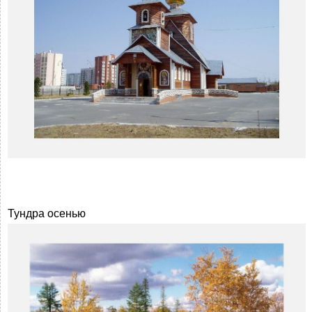
Тундра осенью