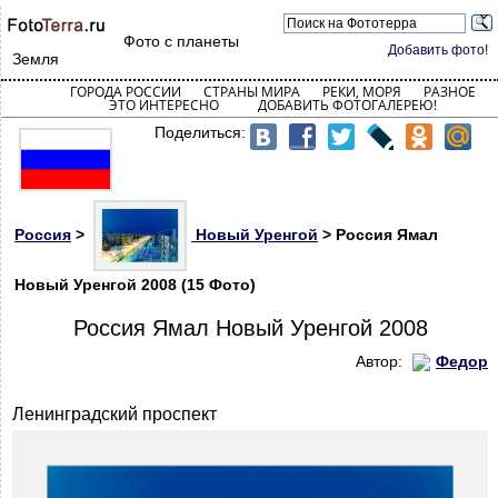
Фото с планеты
Добавить фото!
Земля
ГОРОДА РОССИИ
СТРАНЫ МИРА
РЕКИ, МОРЯ
РАЗНОЕ
ЭТО ИНТЕРЕСНО
ДОБАВИТЬ ФОТОГАЛЕРЕЮ!
Поделиться:
Россия
>
Новый Уренгой
> Россия Ямал
Новый Уренгой 2008 (15 Фото)
Россия Ямал Новый Уренгой 2008
Автор:
Федор
Ленинградский проспект