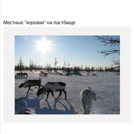
Местные "коровки" на пастбище