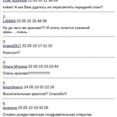
Олег Коробов
22.05.10 11:36:09
клёво! А как Вам удалось не пересветить передний план?
2.
LANIKA
22.05.10 15:48:38
Ну до чего же красиво!!!! И опять хочется снежной
зимы.....очень..
3.
byaka5917
22.05.10 17:11:10
Классно!!!
4.
Ольга Мусина
22.05.10 23:24:44
Очень красиво!!!!!!!!!!!!!!!!!!!!!
5.
lenochkavrn
24.05.10 02:22:26
Восхитительная красота!!! Спасибо!!!
6.
larasova
25.05.10 19:32:06
Словно рождественская поздравительная открытка.