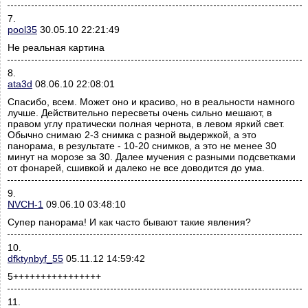
7.
pool35
30.05.10 22:21:49
Не реальная картина
8.
ata3d
08.06.10 22:08:01
Спасибо, всем. Может оно и красиво, но в реальности намного
лучше. Действительно пересветы очень сильно мешают, в
правом углу пратически полная чернота, в левом яркий свет.
Обычно снимаю 2-3 снимка с разной выдержкой, а это
панорама, в результате - 10-20 снимков, а это не менее 30
минут на морозе за 30. Далее мучения с разными подсветками
от фонарей, сшивкой и далеко не все доводится до ума.
9.
NVCH-1
09.06.10 03:48:10
Супер панорама! И как часто бывают такие явления?
10.
dfktynbyf_55
05.11.12 14:59:42
5++++++++++++++++
11.