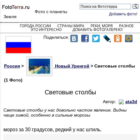
Фото с планеты
Добавить фото!
Земля
ГОРОДА РОССИИ
СТРАНЫ МИРА
РЕКИ, МОРЯ
РАЗНОЕ
ЭТО ИНТЕРЕСНО
ДОБАВИТЬ ФОТОГАЛЕРЕЮ!
Поделиться:
Россия
>
Новый Уренгой
> Световые столбы
(1 Фото)
Световые столбы
Автор:
ata3d
Световые столбы у нас довольно частое явление. Видны
чаще зимой, особенно в сильные морозы.
мороз за 30 градусов, редкий у нас штиль.