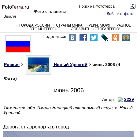
Фото с планеты
Добавить фото!
Земля
ГОРОДА РОССИИ
СТРАНЫ МИРА
РЕКИ, МОРЯ
РАЗНОЕ
ЭТО ИНТЕРЕСНО
ДОБАВИТЬ ФОТОГАЛЕРЕЮ!
Поделиться:
Россия
>
Новый Уренгой
> июнь 2006 (4
Фото)
июнь 2006
Автор:
222V
Тюменская обл. Ямало-Ненецкий автономный округ, г. Новый
Уренгой
Дорога от аэропорта в город