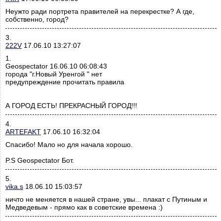
Неужто ради портрета правителей на перекрестке? А где,
собственно, город?
3.
222V
17.06.10 13:27:07
1.
Geospectator 16.06.10 06:08:43
города "г.Новый Уренгой " нет
предупреждение прочитать правила
А ГОРОД ЕСТЬ! ПРЕКРАСНЫЙ ГОРОД!!!
4.
ARTEFAKT
17.06.10 16:32:04
Спасибо! Мало но для начала хорошо.
P.S Geospectator Бот.
5.
vika.s
18.06.10 15:03:57
ничто не меняется в нашей стране, увы... плакат с Путиным и
Медведевым - прямо как в советские времена :)