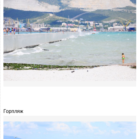
Горпляж