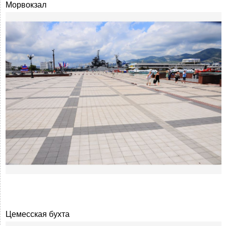
Морвокзал
Цемесская бухта