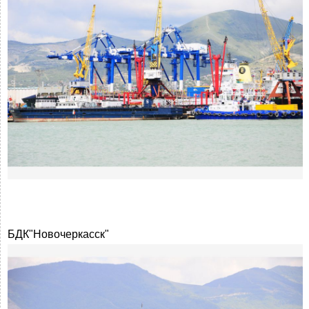
БДК"Новочеркасск"