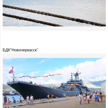
БДК"Новочеркасск"