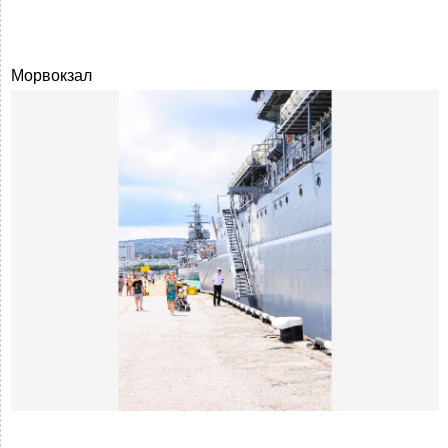
Морвокзал