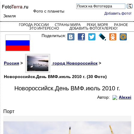
Фото с планеты
Добавить фото!
Земля
ГОРОДА РОССИИ
СТРАНЫ МИРА
РЕКИ, МОРЯ
РАЗНОЕ
ЭТО ИНТЕРЕСНО
ДОБАВИТЬ ФОТОГАЛЕРЕЮ!
Поделиться:
Россия
>
город Новороссийск
>
Новороссийск.День ВМФ.июль 2010 г. (30 Фото)
Новороссийск.День ВМФ.июль 2010 г.
Автор:
Alexei
Порт