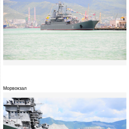
Морвокзал