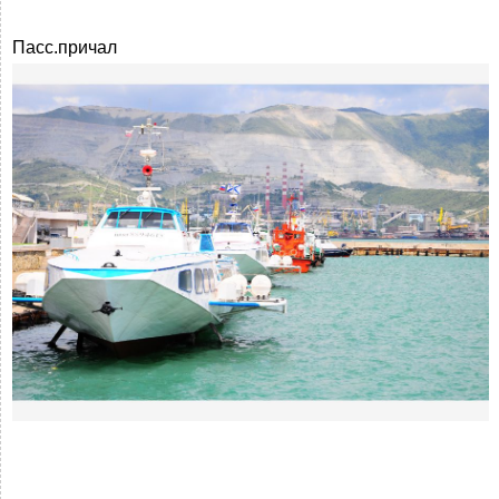
Пасс.причал