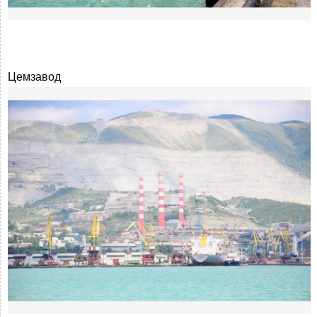
Цемзавод