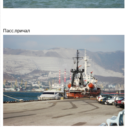
Пасс.причал