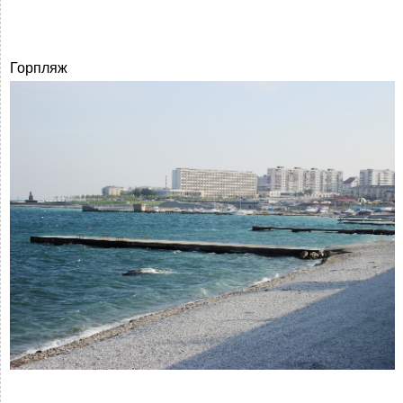
Горпляж