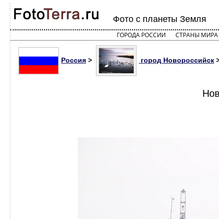
Фото с планеты Земля
ГОРОДА РОССИИ
СТРАНЫ МИРА
Россия
>
город Новороссийск
>
Нов