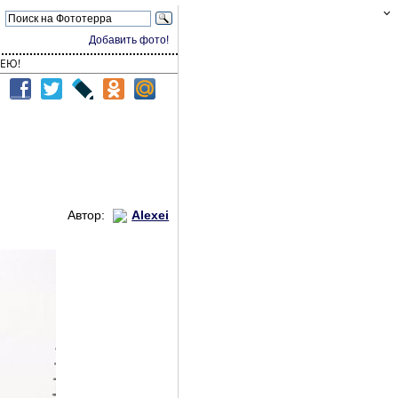
Добавить фото!
ЕЮ!
Автор:
Alexei