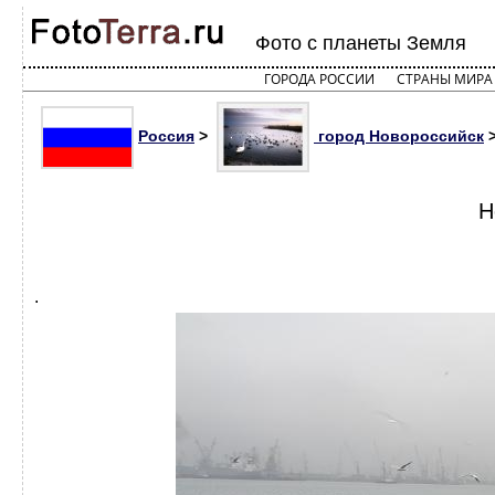
Фото с планеты Земля
ГОРОДА РОССИИ
СТРАНЫ МИРА
Россия
>
город Новороссийск
>
Н
.