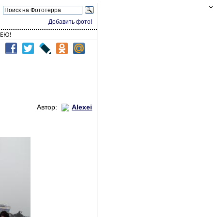
Добавить фото!
ЕЮ!
Автор:
Alexei