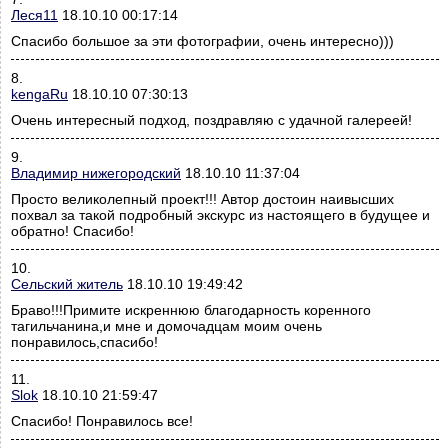
Леся11
18.10.10 00:17:14
Спасибо большое за эти фотографии, очень интересно)))
8.
kengaRu
18.10.10 07:30:13
Очень интересный подход, поздравляю с удачной галереей!
9.
Владимир нижегородский
18.10.10 11:37:04
Просто великолепный проект!!! Автор достоин наивысших
похвал за такой подробный экскурс из настоящего в будущее и
обратно! Спасибо!
10.
Сельский житель
18.10.10 19:49:42
Браво!!!Примите искреннюю благодарность коренного
тагильчанина,и мне и домочадцам моим очень
понравилось,спасибо!
11.
Slok
18.10.10 21:59:47
Спасибо! Понравилось все!