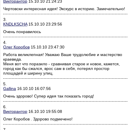
Викторантор
15.10.10 21:24:23
Чертовски интересная идея! Экскурс в историю. Замечательно!
3.
KNDLKSCHA
15.10.10 23:29:56
Очень понравилось
4.
Олег Коробов
15.10.10 23:47:30
Работа великлепная! Уважаю Ваше трудолюбие и мастерство
краеведа.
Меня вот что поразило - сравнивая старое и новое, кажется,
город как бы сжался, врос сам в себя, потерял простор
площадей и ширину улиц.
5.
Gallina
16.10.10 16:07:56
Очень здорово! Супер идея так показать город!
6.
Викторантор
16.10.10 19:55:08
Олег Коробов . Здорово подмечено!
7.