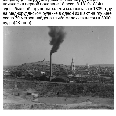
началась в первой половине 18 века. В 1810-1814гг.
здесь были обнаружены залежи малахита, а в 1835 году
на Меднорудянском руднике в одной из шахт на глубине
около 70 метров найдена глыба малахита весом в 3000
пудов(48 тонн).