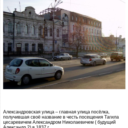
Александровская улица – главная улица посёлка,
получившая своё название в честь посещения Тагила
цесаревичем Александром Николаевичем ( будущий
Александр 2) в 1837 г.