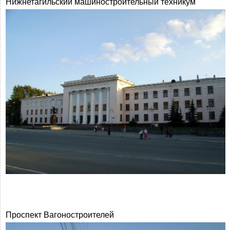
Нижнетагильский машиностроительный техникум
Проспект Вагоностроителей