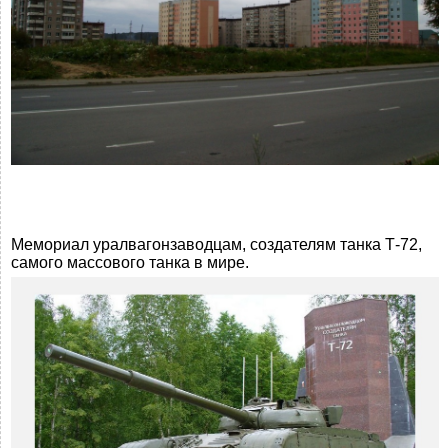
Мемориал уралвагонзаводцам, создателям танка Т-72,
самого массового танка в мире.