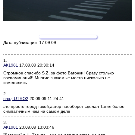
Дата публикации:
17.09.09
1.
АК1981
17.09.09 20:30:14
Огромное спасибо S.Z. за фото Вагонки! Сразу столько
воспоминаний! Многие знакомые места нисколько не
изменились.
2.
влад UTRO2
20.09.09 11:24:41
это просто город такой,автор наооборот сделал Тагил более
симпатичным чем на самом деле
3.
АК1981
20.09.09 13:03:46