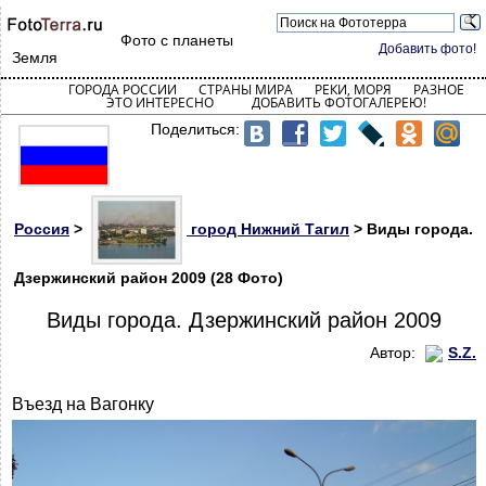
Фото с планеты
Добавить фото!
Земля
ГОРОДА РОССИИ
СТРАНЫ МИРА
РЕКИ, МОРЯ
РАЗНОЕ
ЭТО ИНТЕРЕСНО
ДОБАВИТЬ ФОТОГАЛЕРЕЮ!
Поделиться:
Россия
>
город Нижний Тагил
> Виды города.
Дзержинский район 2009 (28 Фото)
Виды города. Дзержинский район 2009
Автор:
S.Z.
Въезд на Вагонку