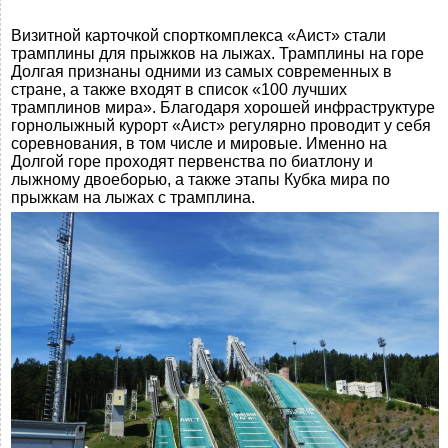
Визитной карточкой спорткомплекса «Аист» стали
трамплины для прыжков на лыжах. Трамплины на горе
Долгая признаны одними из самых современных в
стране, а также входят в список «100 лучших
трамплинов мира». Благодаря хорошей инфраструктуре
горнолыжный курорт «Аист» регулярно проводит у себя
соревнования, в том числе и мировые. Именно на
Долгой горе проходят первенства по биатлону и
лыжному двоеборью, а также этапы Кубка мира по
прыжкам на лыжах с трамплина.