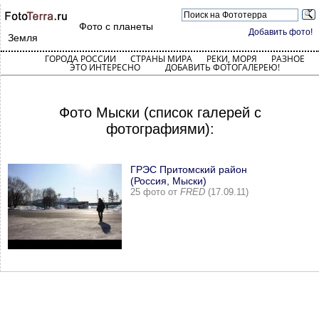
Фото с планеты
Добавить фото!
Земля
ГОРОДА РОССИИ
СТРАНЫ МИРА
РЕКИ, МОРЯ
РАЗНОЕ
ЭТО ИНТЕРЕСНО
ДОБАВИТЬ ФОТОГАЛЕРЕЮ!
Фото Мыски (список галерей с
фотографиями):
ГРЭС Притомский район
(Россия, Мыски)
25 фото от
FRED
(17.09.11)