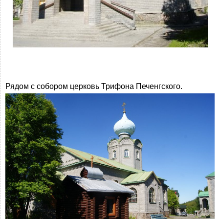
Рядом с собором церковь Трифона Печенгского.