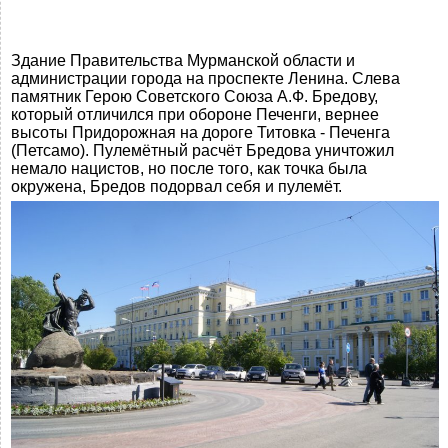
Здание Правительства Мурманской области и
администрации города на проспекте Ленина. Слева
памятник Герою Советского Союза А.Ф. Бредову,
который отличился при обороне Печенги, вернее
высоты Придорожная на дороге Титовка - Печенга
(Петсамо). Пулемётный расчёт Бредова уничтожил
немало нацистов, но после того, как точка была
окружена, Бредов подорвал себя и пулемёт.