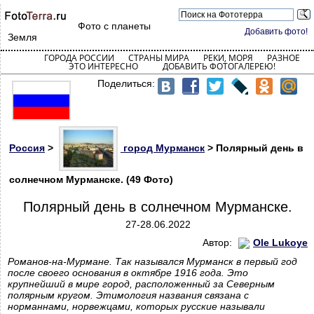
Фото с планеты
Добавить фото!
Земля
ГОРОДА РОССИИ
СТРАНЫ МИРА
РЕКИ, МОРЯ
РАЗНОЕ
ЭТО ИНТЕРЕСНО
ДОБАВИТЬ ФОТОГАЛЕРЕЮ!
Поделиться:
Россия
>
город Мурманск
> Полярный день в
солнечном Мурманске. (49 Фото)
Полярный день в солнечном Мурманске.
27-28.06.2022
Автор:
Ole Lukoye
Романов-на-Мурмане. Так назывался Мурманск в первый год
после своего основания в октябре 1916 года. Это
крупнейший в мире город, расположенный за Северным
полярным кругом. Этимология названия связана с
норманнами, норвежцами, которых русские называли