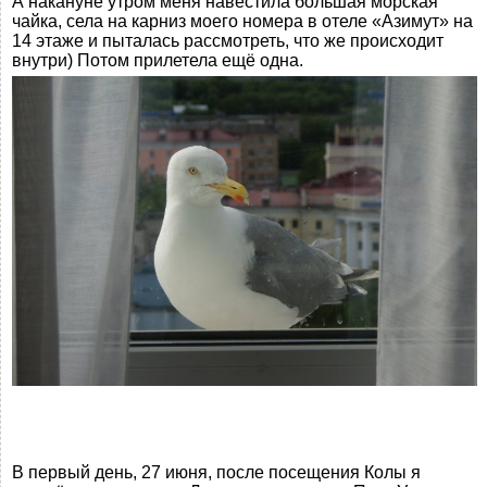
А накануне утром меня навестила большая морская
чайка, села на карниз моего номера в отеле «Азимут» на
14 этаже и пыталась рассмотреть, что же происходит
внутри) Потом прилетела ещё одна.
В первый день, 27 июня, после посещения Колы я