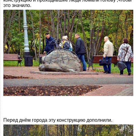
это значило.
Перед днём города эту конструкцию дополнили.