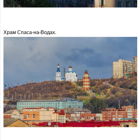
Храм Спаса-на-Водах.