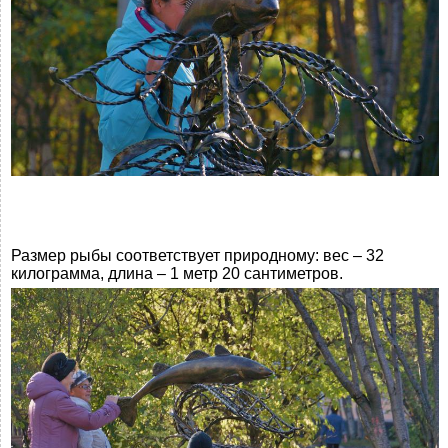
Размер рыбы соответствует природному: вес – 32
килограмма, длина – 1 метр 20 сантиметров.