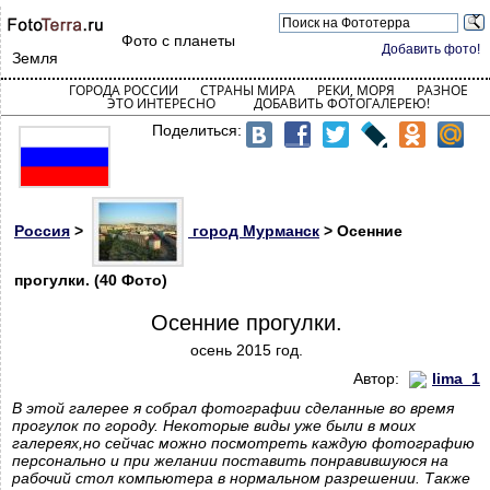
Фото с планеты
Добавить фото!
Земля
ГОРОДА РОССИИ
СТРАНЫ МИРА
РЕКИ, МОРЯ
РАЗНОЕ
ЭТО ИНТЕРЕСНО
ДОБАВИТЬ ФОТОГАЛЕРЕЮ!
Поделиться:
Россия
>
город Мурманск
> Осенние
прогулки. (40 Фото)
Осенние прогулки.
осень 2015 год.
Автор:
lima_1
В этой галерее я собрал фотографии сделанные во время
прогулок по городу. Некоторые виды уже были в моих
галереях,но сейчас можно посмотреть каждую фотографию
персонально и при желании поставить понравившуюся на
рабочий стол компьютера в нормальном разрешении. Также