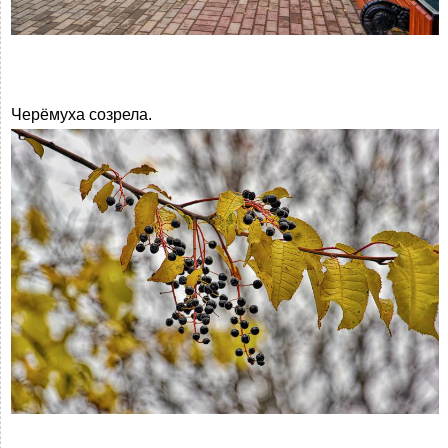
Черёмуха созрела.