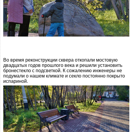
Во время реконструкции сквера откопали мостовую
двадцатых годов прошлого века и решили установить
бронестекло с подсветкой. К сожалению инженеры не
подумали о нашем климате и секло постоянно покрыто
испариной.