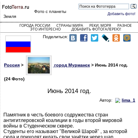
Фото с планеты
Добавить фото!
Земля
ГОРОДА РОССИИ
СТРАНЫ МИРА
РЕКИ, МОРЯ
РАЗНОЕ
ЭТО ИНТЕРЕСНО
ДОБАВИТЬ ФОТОГАЛЕРЕЮ!
Поделиться:
Россия
>
город Мурманск
> Июнь 2014 год.
(24 Фото)
Июнь 2014 год.
Автор:
lima_1
Памятник в честь боевого содружества стран
антигитлеровской коалиции в годы второй мировой
войны в Студенческом сквере.
Студенты его называют "Великой Шарой" , за которой
сюда и приходят кидать свои зачётки через шар.