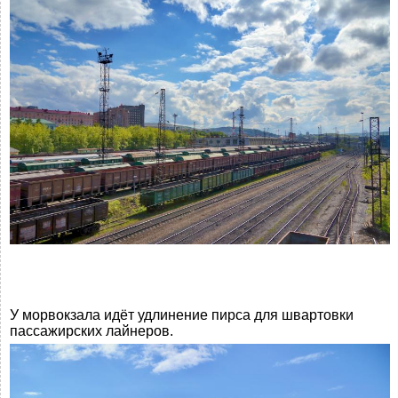
У морвокзала идёт удлинение пирса для швартовки
пассажирских лайнеров.