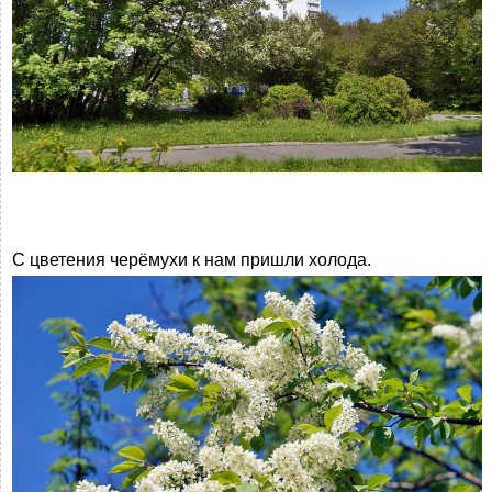
С цветения черёмухи к нам пришли холода.