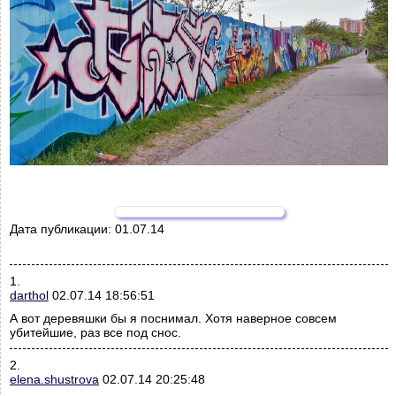
Дата публикации:
01.07.14
1.
darthol
02.07.14 18:56:51
А вот деревяшки бы я поснимал. Хотя наверное совсем
убитейшие, раз все под снос.
2.
elena.shustrova
02.07.14 20:25:48