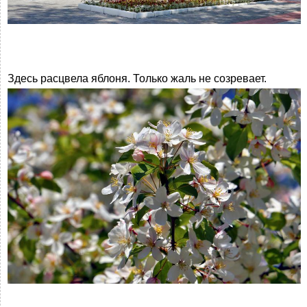
Здесь расцвела яблоня. Только жаль не созревает.