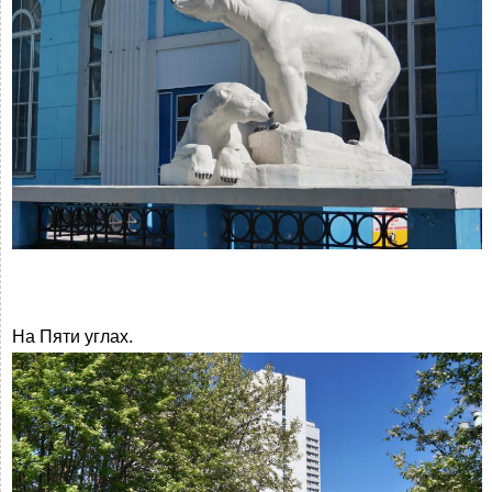
На Пяти углах.