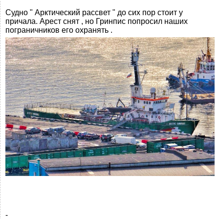
Судно " Арктический рассвет " до сих пор стоит у
причала. Арест снят , но Гринпис попросил наших
пограничников его охранять .
-