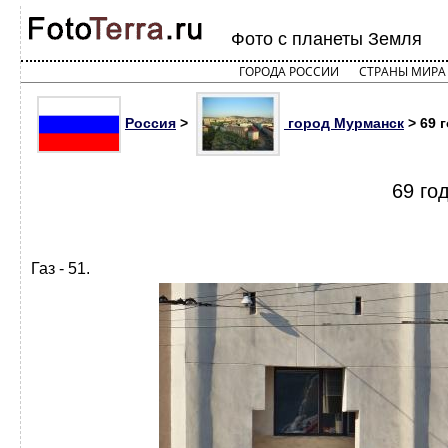
Фото с планеты Земля
ГОРОДА РОССИИ
СТРАНЫ МИРА
Россия
>
город Мурманск
> 69 г
69 го
Газ - 51.