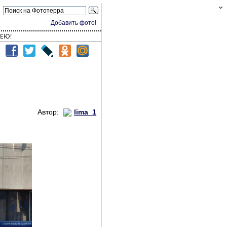
Добавить фото!
ЕЮ!
Автор:
lima_1