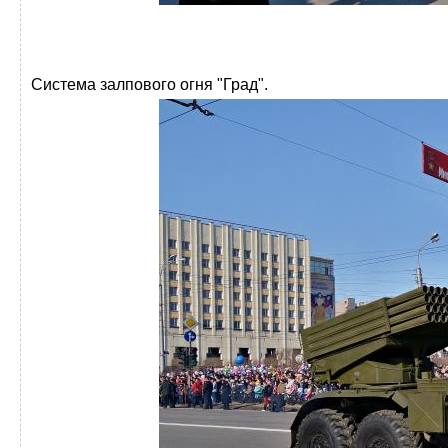
Система залпового огня "Град".