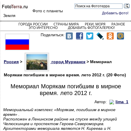
Фото с планеты
Добавить фото!
Земля
ГОРОДА РОССИИ
СТРАНЫ МИРА
РЕКИ, МОРЯ
РАЗНОЕ
ЭТО ИНТЕРЕСНО
ДОБАВИТЬ ФОТОГАЛЕРЕЮ!
Поделиться:
Россия
>
город Мурманск
> Мемориал
Морякам погибшим в мирное время. лето 2012 г. (20 Фото)
Мемориал Морякам погибшим в мирное
время. лето 2012 г.
Автор:
lima_1
Мемориальный комплекс «Морякам, погибшим в мирное
время» .
Расположен в Ленинском районе на спуске между улицей
Челюскинцев и проспектом Героев-Североморцев.
Архитекторами мемориала являются Н. Киреева и Н.