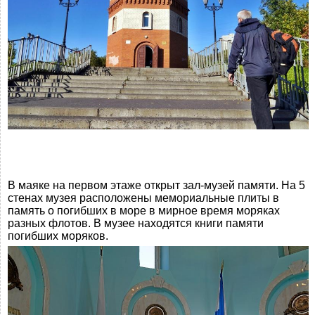
В маяке на первом этаже открыт зал-музей памяти. На 5
стенах музея расположены мемориальные плиты в
память о погибших в море в мирное время моряках
разных флотов. В музее находятся книги памяти
погибших моряков.