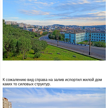
К сожалению вид справа на залив испортил жилой дом
каких то силовых структур.