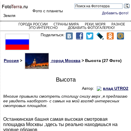
Фото с планеты
Добавить фото!
Земля
ГОРОДА РОССИИ
СТРАНЫ МИРА
РЕКИ, МОРЯ
РАЗНОЕ
ЭТО ИНТЕРЕСНО
ДОБАВИТЬ ФОТОГАЛЕРЕЮ!
Поделиться:
Россия
>
город Москва
> Высота (27 Фото)
Высота
Автор:
влад UTRO2
Многие привыкли смотреть столицу снизу верх ,я предлагаю
ее увидеть наоборот- с самых на мой взгляд интересных
смотровых площадок.
Останкинская башня самая высокая смотровая
площадка Москвы ,здесь ты реально находишься на
уровне облаков