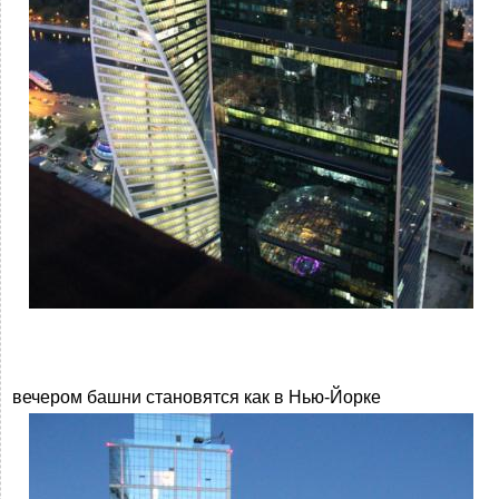
вечером башни становятся как в Нью-Йорке