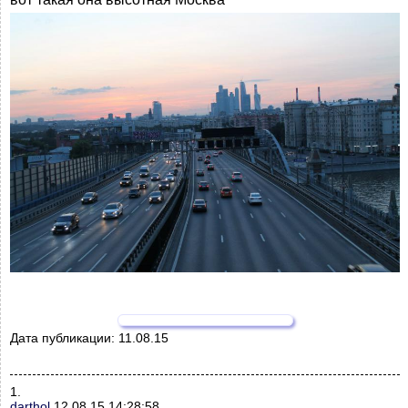
Дата публикации:
11.08.15
1.
darthol
12.08.15 14:28:58