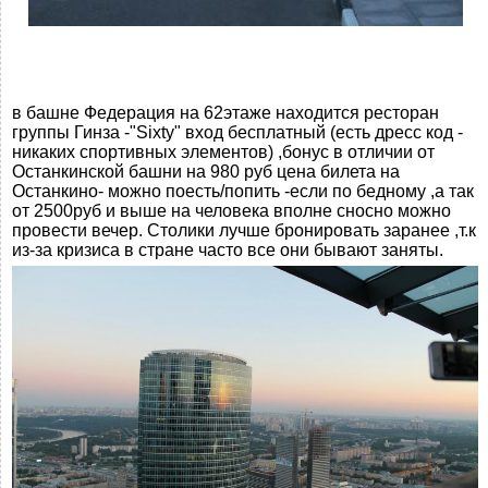
в башне Федерация на 62этаже находится ресторан
группы Гинза -"Sixty" вход бесплатный (есть дресс код -
никаких спортивных элементов) ,бонус в отличии от
Останкинской башни на 980 руб цена билета на
Останкино- можно поесть/попить -если по бедному ,а так
от 2500руб и выше на человека вполне сносно можно
провести вечер. Столики лучше бронировать заранее ,т.к
из-за кризиса в стране часто все они бывают заняты.