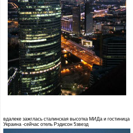
вдалеке зажглась сталинская высотка МИДа и гостиница
Украина -сейчас отель Рэдисон 5звезд