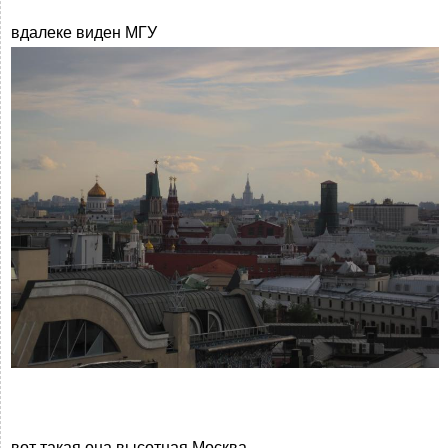
вдалеке виден МГУ
вот такая она высотная Москва