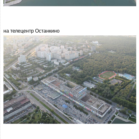
на телецентр Останкино