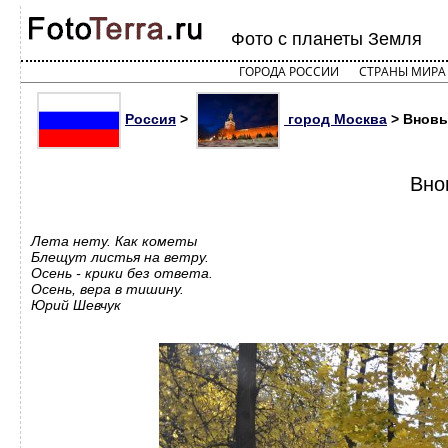
Фото с планеты Земля
ГОРОДА РОССИИ
СТРАНЫ МИРА
Россия
>
город Москва
> Вновь,
Вно
Лета нету. Как кометы
Блещут листья на ветру.
Осень - крики без ответа.
Осень, вера в тишину.
Юрий Шевчук