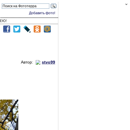
Добавить фото!
ЕЮ!
Автор:
stvo99